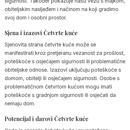
sigurnost. Također pokazuje našu vezu s majkom,
obiteljskim nasljeđem i načinom na koji gradimo
svoj dom i osobni prostor.
Sjena i izazovi Četvrte kuće
Sjenovita strana četvrte kuće može se
manifestirati kroz pretjeranu vezanost za prošlost,
poteškoće s osjećajem sigurnosti ili problematične
obiteljske odnose. Izazovi uključuju poteškoće s
domom, obitelji ili osjećajem sigurnosti. Osobe s
problematičnom četvrtom kućom mogu imati
poteškoće s gradnjom sigurnosti ili osjećati da
nemaju dom.
Potencijal i darovi Četvrte kuće