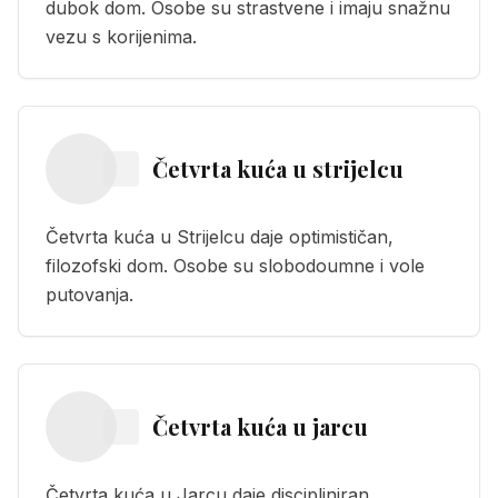
dubok dom. Osobe su strastvene i imaju snažnu
vezu s korijenima.
Četvrta kuća
u
strijelcu
Četvrta kuća u Strijelcu daje optimističan,
filozofski dom. Osobe su slobodoumne i vole
putovanja.
Četvrta kuća
u
jarcu
Četvrta kuća u Jarcu daje discipliniran,