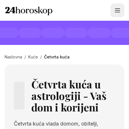
Naslovna
/
Kuće
/
Četvrta kuća
Četvrta kuća u
astrologiji - Vaš
dom i korijeni
Četvrta kuća vlada domom, obitelji,