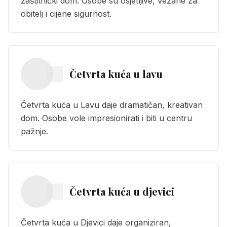
zaštitnički dom. Osobe su osjetljive, vezane za
obitelj i cijene sigurnost.
Četvrta kuća
u
lavu
Četvrta kuća u Lavu daje dramatičan, kreativan
dom. Osobe vole impresionirati i biti u centru
pažnje.
Četvrta kuća
u
djevici
Četvrta kuća u Djevici daje organiziran,