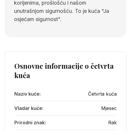
korijenima, prošlošću i našom
unutrašnjom sigurnošću. To je kuća "Ja
osjećam sigurnost".
Osnovne informacije o
četvrta
kuća
Naziv kuće:
Četvrta kuća
Vladar kuće:
Mjesec
Prirodni znak:
Rak