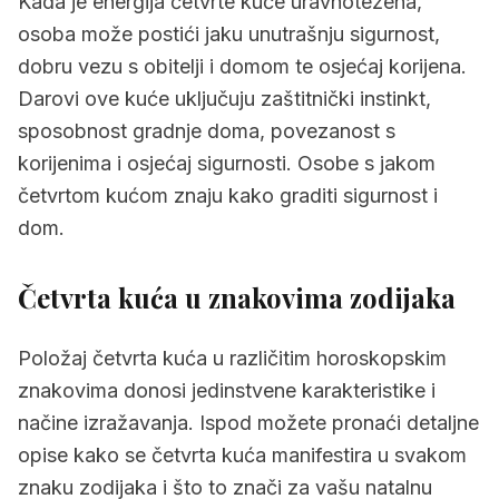
Kada je energija četvrte kuće uravnotežena,
osoba može postići jaku unutrašnju sigurnost,
dobru vezu s obitelji i domom te osjećaj korijena.
Darovi ove kuće uključuju zaštitnički instinkt,
sposobnost gradnje doma, povezanost s
korijenima i osjećaj sigurnosti. Osobe s jakom
četvrtom kućom znaju kako graditi sigurnost i
dom.
Četvrta kuća u znakovima zodijaka
Položaj četvrta kuća u različitim horoskopskim
znakovima donosi jedinstvene karakteristike i
načine izražavanja. Ispod možete pronaći detaljne
opise kako se četvrta kuća manifestira u svakom
znaku zodijaka i što to znači za vašu natalnu