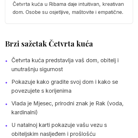
Četvrta kuća u Ribama daje intuitivan, kreativan
dom. Osobe su osjetljive, maštovite i empatične.
Brzi sažetak Četvrta kuća
Četvrta kuća predstavlja vaš dom, obitelj i
•
unutrašnju sigurnost
Pokazuje kako gradite svoj dom i kako se
•
povezujete s korijenima
Vlada je Mjesec, prirodni znak je Rak (voda,
•
kardinalni)
U natalnoj karti pokazuje vašu vezu s
•
obiteljskim nasljeđem i prošlošću