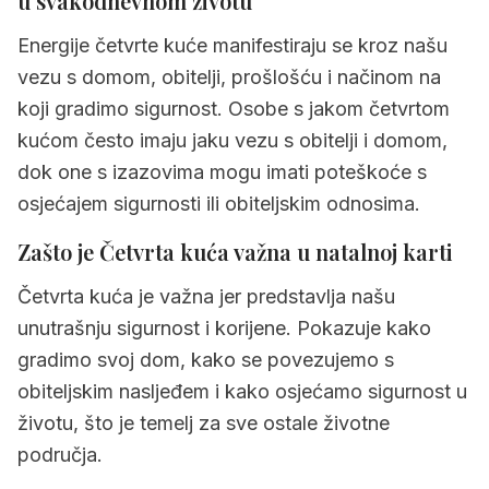
u svakodnevnom životu
3.4
Četvrta kuća u raku
Energije četvrte kuće manifestiraju se kroz našu
3.5
Četvrta kuća u lavu
vezu s domom, obitelji, prošlošću i načinom na
koji gradimo sigurnost. Osobe s jakom četvrtom
3.6
Četvrta kuća u djevici
kućom često imaju jaku vezu s obitelji i domom,
3.7
Četvrta kuća u vagi
dok one s izazovima mogu imati poteškoće s
3.8
Četvrta kuća u škorpionu
osjećajem sigurnosti ili obiteljskim odnosima.
3.9
Četvrta kuća u strijelcu
Zašto je Četvrta kuća važna u natalnoj karti
3.10
Četvrta kuća u jarcu
Četvrta kuća je važna jer predstavlja našu
3.11
Četvrta kuća u vodenjaku
unutrašnju sigurnost i korijene. Pokazuje kako
gradimo svoj dom, kako se povezujemo s
3.12
Četvrta kuća u ribama
obiteljskim nasljeđem i kako osjećamo sigurnost u
4.
Brzi sažetak Četvrta kuća
životu, što je temelj za sve ostale životne
područja.
5.
Često postavljana pitanja o četvrta kuća