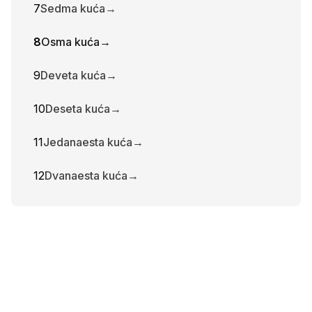
7
Sedma kuća
→
8
Osma kuća
→
9
Deveta kuća
→
10
Deseta kuća
→
11
Jedanaesta kuća
→
12
Dvanaesta kuća
→