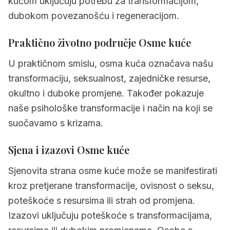
kućom uključuju potrebu za transformacijom,
dubokom povezanošću i regeneracijom.
Praktično životno područje Osme kuće
U praktičnom smislu, osma kuća označava našu
transformaciju, seksualnost, zajedničke resurse,
okultno i duboke promjene. Također pokazuje
naše psihološke transformacije i način na koji se
suočavamo s krizama.
Sjena i izazovi Osme kuće
Sjenovita strana osme kuće može se manifestirati
kroz pretjerane transformacije, ovisnost o seksu,
poteškoće s resursima ili strah od promjena.
Izazovi uključuju poteškoće s transformacijama,