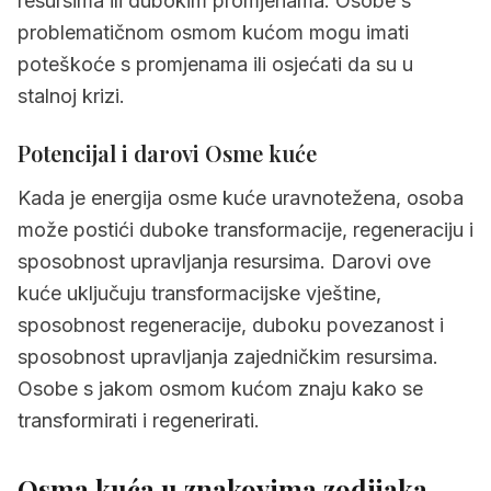
resursima ili dubokim promjenama. Osobe s
problematičnom osmom kućom mogu imati
poteškoće s promjenama ili osjećati da su u
stalnoj krizi.
Potencijal i darovi Osme kuće
Kada je energija osme kuće uravnotežena, osoba
može postići duboke transformacije, regeneraciju i
sposobnost upravljanja resursima. Darovi ove
kuće uključuju transformacijske vještine,
sposobnost regeneracije, duboku povezanost i
sposobnost upravljanja zajedničkim resursima.
Osobe s jakom osmom kućom znaju kako se
transformirati i regenerirati.
Osma kuća u znakovima zodijaka