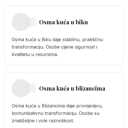
Osma kuća
u
biku
Osma kuća u Biku daje stabilnu, praktičnu
transformaciju. Osobe cijene sigurnost i
kvalitetu u resursima.
Osma kuća
u
blizancima
Osma kuća u Blizancima daje promjenjivu,
komunikativnu transformaciju. Osobe su
znatiželjne i vole raznolikost.