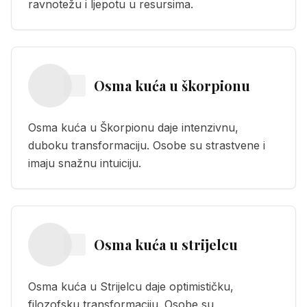
ravnotežu i ljepotu u resursima.
Osma kuća
u
škorpionu
Osma kuća u Škorpionu daje intenzivnu,
duboku transformaciju. Osobe su strastvene i
imaju snažnu intuiciju.
Osma kuća
u
strijelcu
Osma kuća u Strijelcu daje optimističku,
filozofsku transformaciju. Osobe su