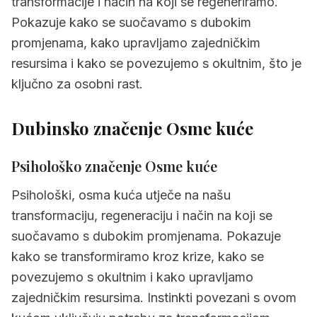
transformacije i način na koji se regeneriramo.
Pokazuje kako se suočavamo s dubokim
5.
Često postavljana pitanja o osma kuća
promjenama, kako upravljamo zajedničkim
resursima i kako se povezujemo s okultnim, što je
ključno za osobni rast.
Dubinsko značenje Osme kuće
Psihološko značenje Osme kuće
Psihološki, osma kuća utječe na našu
transformaciju, regeneraciju i način na koji se
suočavamo s dubokim promjenama. Pokazuje
kako se transformiramo kroz krize, kako se
povezujemo s okultnim i kako upravljamo
zajedničkim resursima. Instinkti povezani s ovom