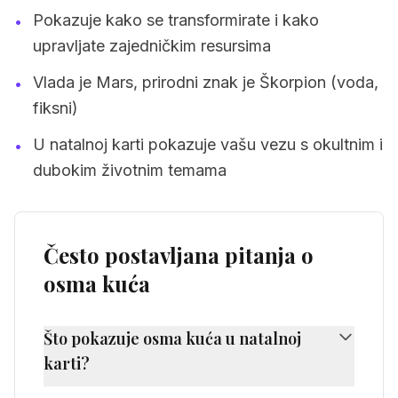
Pokazuje kako se transformirate i kako
•
upravljate zajedničkim resursima
Vlada je Mars, prirodni znak je Škorpion (voda,
•
fiksni)
U natalnoj karti pokazuje vašu vezu s okultnim i
•
dubokim životnim temama
Često postavljana pitanja o
osma kuća
Što pokazuje osma kuća u natalnoj
karti?