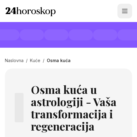
Naslovna
/
Kuće
/
Osma kuća
Osma kuća u
astrologiji - Vaša
transformacija i
regeneracija