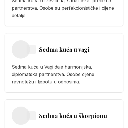
Sedma kuća u Djevici daje analitička, precizna
partnerstva. Osobe su perfekcionističke i cijene
detalje.
Sedma kuća
u
vagi
Sedma kuća u Vagi daje harmonijska,
diplomatska partnerstva. Osobe cijene
ravnotežu i ljepotu u odnosima.
Sedma kuća
u
škorpionu