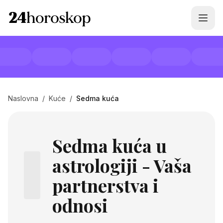
Naslovna
/
Kuće
/
Sedma kuća
Sedma kuća u
astrologiji - Vaša
partnerstva i
odnosi