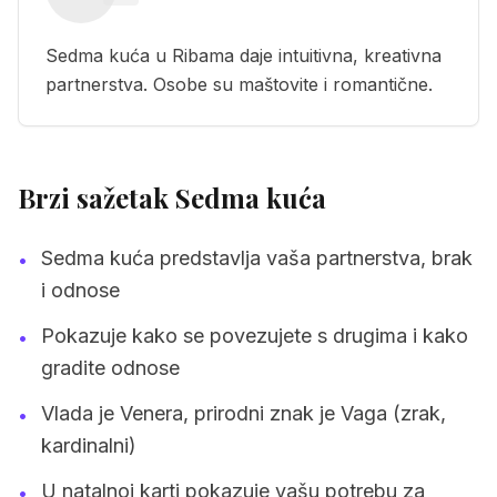
Sedma kuća u Ribama daje intuitivna, kreativna
partnerstva. Osobe su maštovite i romantične.
Brzi sažetak Sedma kuća
Sedma kuća predstavlja vaša partnerstva, brak
•
i odnose
Pokazuje kako se povezujete s drugima i kako
•
gradite odnose
Vlada je Venera, prirodni znak je Vaga (zrak,
•
kardinalni)
U natalnoj karti pokazuje vašu potrebu za
•