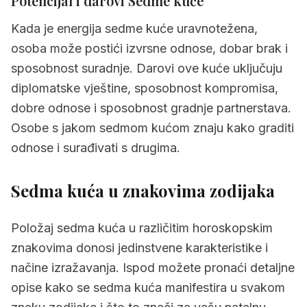
Potencijal i darovi Sedme kuće
Kada je energija sedme kuće uravnotežena,
osoba može postići izvrsne odnose, dobar brak i
sposobnost suradnje. Darovi ove kuće uključuju
diplomatske vještine, sposobnost kompromisa,
dobre odnose i sposobnost gradnje partnerstava.
Osobe s jakom sedmom kućom znaju kako graditi
odnose i surađivati s drugima.
Sedma kuća u znakovima zodijaka
Položaj sedma kuća u različitim horoskopskim
znakovima donosi jedinstvene karakteristike i
načine izražavanja. Ispod možete pronaći detaljne
opise kako se sedma kuća manifestira u svakom