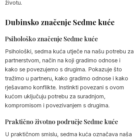
životu.
5.
Često postavljana pitanja o sedma kuća
Dubinsko značenje Sedme kuće
Psihološko značenje Sedme kuće
Psihološki, sedma kuća utječe na našu potrebu za
partnerstvom, način na koji gradimo odnose i
kako se povezujemo s drugima. Pokazuje što
tražimo u partneru, kako gradimo odnose i kako
rješavamo konflikte. Instinkti povezani s ovom
kućom uključuju potrebu za suradnjom,
kompromisom i povezivanjem s drugima.
Praktično životno područje Sedme kuće
U praktičnom smislu, sedma kuća označava naša