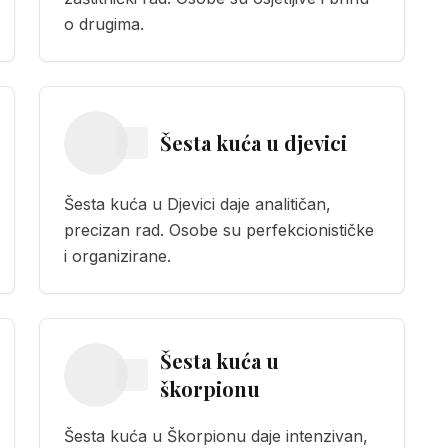
o drugima.
Šesta kuća
u
djevici
Šesta kuća u Djevici daje analitičan,
precizan rad. Osobe su perfekcionističke
i organizirane.
Šesta kuća
u
škorpionu
Šesta kuća u Škorpionu daje intenzivan,