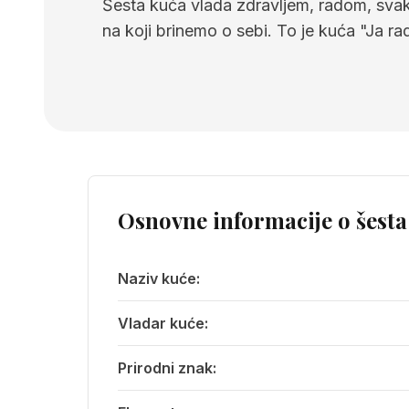
Šesta kuća vlada zdravljem, radom, sva
na koji brinemo o sebi. To je kuća "Ja ra
Osnovne informacije o
šesta
Naziv kuće:
Vladar kuće:
Prirodni znak: