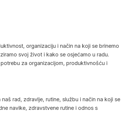
ktivnost, organizaciju i način na koji se brinemo
ziramo svoj život i kako se osjećamo u radu.
 potrebu za organizacijom, produktivnošću i
š rad, zdravlje, rutine, službu i način na koji se
ne navike, zdravstvene rutine i odnos s