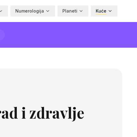
Numerologija
Planeti
Kuće
rad i zdravlje