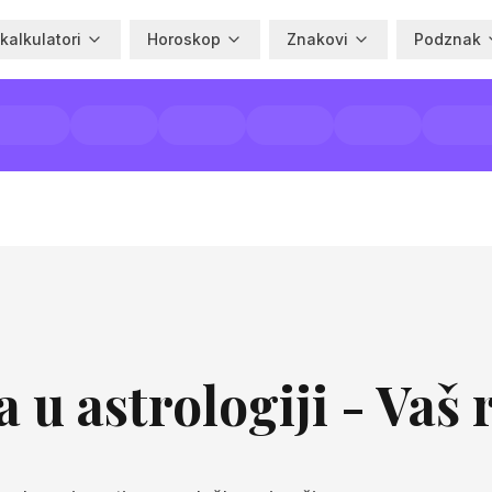
 kalkulatori
Horoskop
Znakovi
Podznak
 u astrologiji - Vaš 