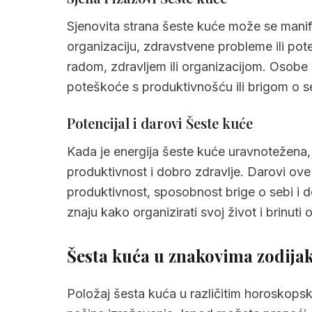
Sjenovita strana šeste kuće može se manife
organizaciju, zdravstvene probleme ili pot
radom, zdravljem ili organizacijom. Oso
poteškoće s produktivnošću ili brigom o s
Potencijal i darovi Šeste kuće
Kada je energija šeste kuće uravnotežena,
produktivnost i dobro zdravlje. Darovi ove 
produktivnost, sposobnost brige o sebi i
znaju kako organizirati svoj život i brinuti o
Šesta kuća u znakovima zodija
Položaj šesta kuća u različitim horoskopsk