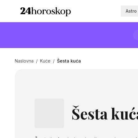
Astro
Naslovna
/
Kuće
/
Šesta kuća
Šesta kuća