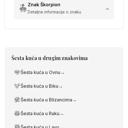
Znak
Škorpion
→
Detaljne informacije o znaku
Šesta kuća
u drugim znakovima
Šesta kuća u Ovnu
→
Šesta kuća u Biku
→
Šesta kuća u Blizancima
→
Šesta kuća u Raku
→
Šesta kuća u Lavu
→