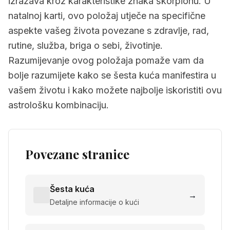
izražava kroz karakteristike znaka škorpionu. U
natalnoj karti, ovo položaj utječe na specifične
aspekte vašeg života povezane s zdravlje, rad,
rutine, služba, briga o sebi, životinje.
Razumijevanje ovog položaja pomaže vam da
bolje razumijete kako se šesta kuća manifestira u
vašem životu i kako možete najbolje iskoristiti ovu
astrološku kombinaciju.
Povezane stranice
Šesta kuća
→
Detaljne informacije o kući