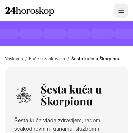
Naslovna
/
Kuće u znakovima
/
Šesta kuća u Škorpionu
Šesta kuća u
Škorpionu
Šesta kuća vlada zdravljem, radom,
svakodnevnim rutinama, službom i