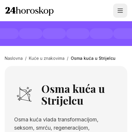
Naslovna
/
Kuće u znakovima
/
Osma kuća u Strijelcu
Osma kuća u
Strijelcu
Osma kuća vlada transformacijom,
seksom, smrću, regeneracijom,