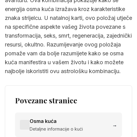
avanturu. Ova kombinacija pokazuje kako se
energija osma kuća izražava kroz karakteristike
znaka strijelcu. U natalnoj karti, ovo položaj utječe
na specifične aspekte vašeg života povezane s
transformacija, seks, smrt, regeneracija, zajednički
resursi, okultno. Razumijevanje ovog položaja
pomaže vam da bolje razumijete kako se osma
kuća manifestira u vašem životu i kako možete
najbolje iskoristiti ovu astrološku kombinaciju.
Povezane stranice
Osma kuća
→
Detaljne informacije o kući