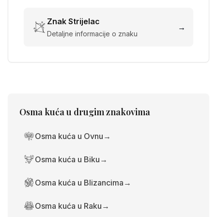
Znak
Strijelac
→
Detaljne informacije o znaku
Osma kuća
u drugim znakovima
Osma kuća u Ovnu
→
Osma kuća u Biku
→
Osma kuća u Blizancima
→
Osma kuća u Raku
→