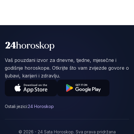
Vaš pouzdani izvor za dnevne, tjedne, mjesečne i
godišnje horoskope. Otkrijte što vam zvijezde govore o
ljubavi, karijeri i zdravlju.
Ostali jezici:
24 Horoskop
©
2026
-
24 Sata Horoskop
.
Sva prava pridržana