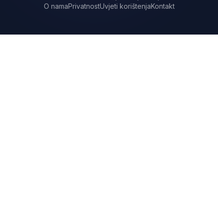
O nama
Privatnost
Uvjeti korištenja
Kontakt