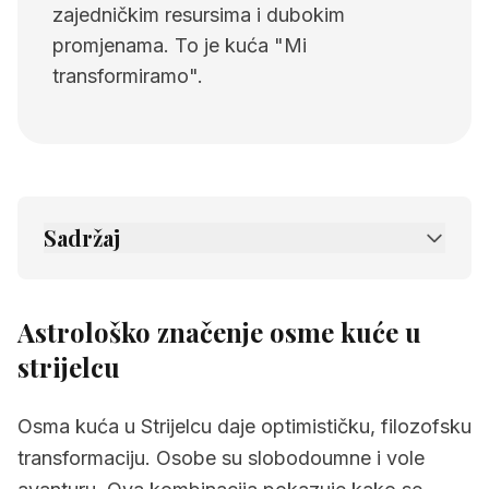
zajedničkim resursima i dubokim
promjenama. To je kuća "Mi
transformiramo".
Sadržaj
1.
Astrološko značenje osme kuće u strijelcu
2.
Povezane stranice
Astrološko značenje osme kuće u
strijelcu
Osma kuća u Strijelcu daje optimističku, filozofsku
transformaciju. Osobe su slobodoumne i vole