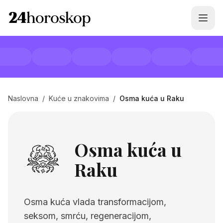
Naslovna
/
Kuće u znakovima
/
Osma kuća u Raku
Osma kuća u
Raku
Osma kuća vlada transformacijom,
seksom, smrću, regeneracijom,