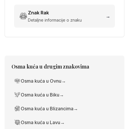
Znak
Rak
→
Detaljne informacije o znaku
Osma kuća
u drugim znakovima
Osma kuća u Ovnu
→
Osma kuća u Biku
→
Osma kuća u Blizancima
→
Osma kuća u Lavu
→