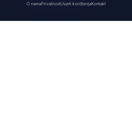
O nama
Privatnost
Uvjeti korištenja
Kontakt