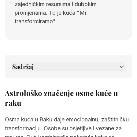
zajedničkim resursima i dubokim
promjenama. To je kuća "Mi
transformiramo".
Sadržaj
1.
Astrološko značenje osme kuće u raku
2.
Povezane stranice
Astrološko značenje osme kuće u
raku
Osma kuća u Raku daje emocionalnu, zaštitničku
transformaciju. Osobe su osjetljive i vezane za