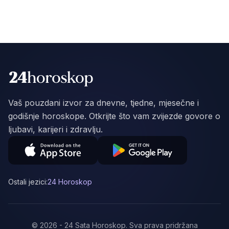
Vaš pouzdani izvor za dnevne, tjedne, mjesečne i
godišnje horoskope. Otkrijte što vam zvijezde govore o
ljubavi, karijeri i zdravlju.
Ostali jezici:
24 Horoskop
©
2026
-
24 Sata Horoskop
.
Sva prava pridržana