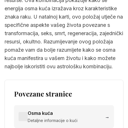
resurse. Ova kombinacija pokazuje kako se
energija osma kuća izražava kroz karakteristike
znaka raku. U natalnoj karti, ovo položaj utječe na
specifične aspekte vašeg života povezane s
transformacija, seks, smrt, regeneracija, zajednički
resursi, okultno. Razumijevanje ovog položaja
pomaže vam da bolje razumijete kako se osma
kuća manifestira u vašem životu i kako možete
najbolje iskoristiti ovu astrološku kombinaciju.
Povezane stranice
Osma kuća
→
Detaljne informacije o kući