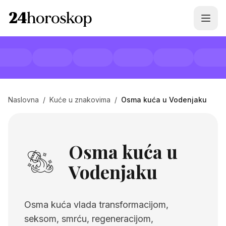
Naslovna
/
Kuće u znakovima
/
Osma kuća u Vodenjaku
Osma kuća u
Vodenjaku
Osma kuća vlada transformacijom,
seksom, smrću, regeneracijom,