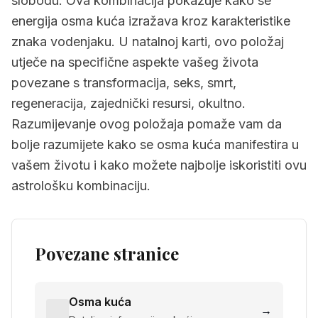
slobodu. Ova kombinacija pokazuje kako se
energija osma kuća izražava kroz karakteristike
znaka vodenjaku. U natalnoj karti, ovo položaj
utječe na specifične aspekte vašeg života
povezane s transformacija, seks, smrt,
regeneracija, zajednički resursi, okultno.
Razumijevanje ovog položaja pomaže vam da
bolje razumijete kako se osma kuća manifestira u
vašem životu i kako možete najbolje iskoristiti ovu
astrološku kombinaciju.
Povezane stranice
Osma kuća
→