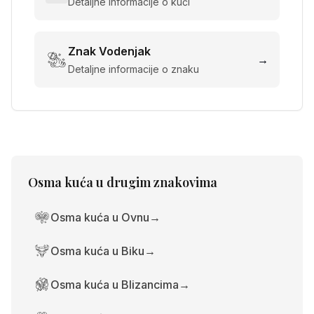
Detaljne informacije o kući
Znak
Vodenjak
→
Detaljne informacije o znaku
Osma kuća
u drugim znakovima
Osma kuća u Ovnu
→
Osma kuća u Biku
→
Osma kuća u Blizancima
→