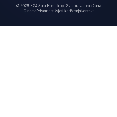
©
2026
-
24 Sata Horoskop
.
Sva prava pridržana
O nama
Privatnost
Uvjeti korištenja
Kontakt