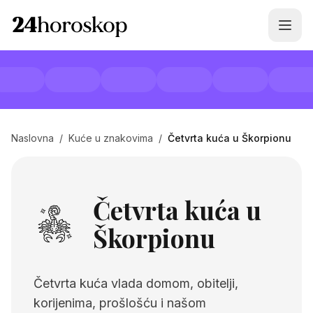
Naslovna
/
Kuće u znakovima
/
Četvrta kuća u Škorpionu
Četvrta kuća u
Škorpionu
Četvrta kuća vlada domom, obitelji,
korijenima, prošlošću i našom