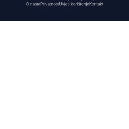
O nama
Privatnost
Uvjeti korištenja
Kontakt