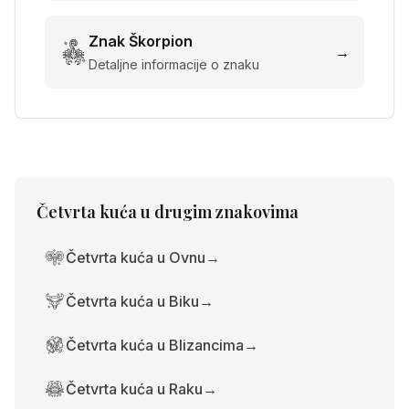
Znak
Škorpion
→
Detaljne informacije o znaku
Četvrta kuća
u drugim znakovima
Četvrta kuća u Ovnu
→
Četvrta kuća u Biku
→
Četvrta kuća u Blizancima
→
Četvrta kuća u Raku
→