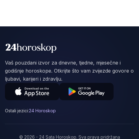
Vaš pouzdani izvor za dnevne, tjedne, mjesečne i
godišnje horoskope. Otkrijte što vam zvijezde govore o
ljubavi, karijeri i zdravlju.
Ostali jezici:
24 Horoskop
©
2026
-
24 Sata Horoskop
.
Sva prava pridržana