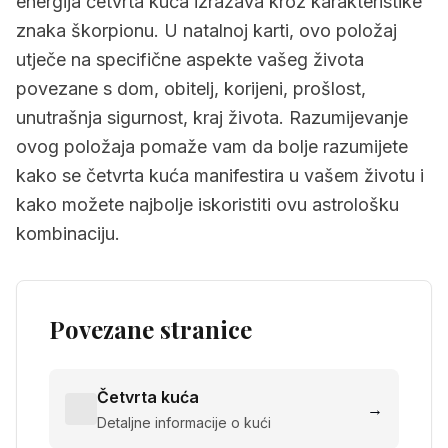
energija četvrta kuća izražava kroz karakteristike
znaka škorpionu. U natalnoj karti, ovo položaj
utječe na specifične aspekte vašeg života
povezane s dom, obitelj, korijeni, prošlost,
unutrašnja sigurnost, kraj života. Razumijevanje
ovog položaja pomaže vam da bolje razumijete
kako se četvrta kuća manifestira u vašem životu i
kako možete najbolje iskoristiti ovu astrološku
kombinaciju.
Povezane stranice
Četvrta kuća
→
Detaljne informacije o kući