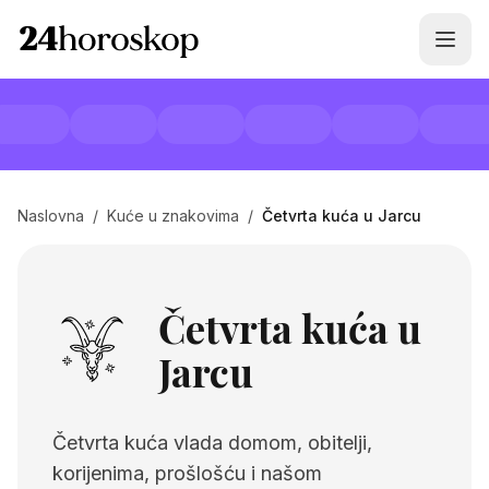
Naslovna
/
Kuće u znakovima
/
Četvrta kuća u Jarcu
Četvrta kuća u
Jarcu
Četvrta kuća vlada domom, obitelji,
korijenima, prošlošću i našom