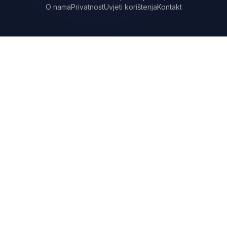
O nama
Privatnost
Uvjeti korištenja
Kontakt