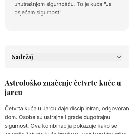
unutrašnjom sigurnošću. To je kuća "Ja
osjećam sigurnost".
Sadržaj
1.
Astrološko značenje četvrte kuće u jarcu
2.
Povezane stranice
Astrološko značenje četvrte kuće u
jarcu
Četvrta kuća u Jarcu daje discipliniran, odgovoran
dom. Osobe su ustrajne i grade dugotrajnu
sigurnost. Ova kombinacija pokazuje kako se