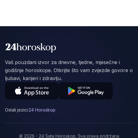
Vaš pouzdani izvor za dnevne, tjedne, mjesečne i
godišnje horoskope. Otkrijte što vam zvijezde govore o
ljubavi, karijeri i zdravlju.
Ostali jezici:
24 Horoskop
©
2026
-
24 Sata Horoskop
.
Sva prava pridržana