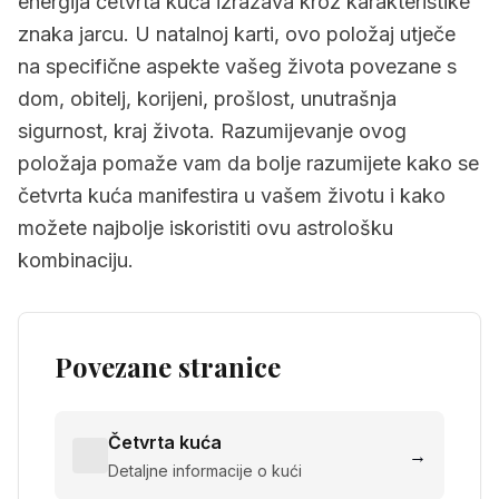
energija četvrta kuća izražava kroz karakteristike
znaka jarcu. U natalnoj karti, ovo položaj utječe
na specifične aspekte vašeg života povezane s
dom, obitelj, korijeni, prošlost, unutrašnja
sigurnost, kraj života. Razumijevanje ovog
položaja pomaže vam da bolje razumijete kako se
četvrta kuća manifestira u vašem životu i kako
možete najbolje iskoristiti ovu astrološku
kombinaciju.
Povezane stranice
Četvrta kuća
→
Detaljne informacije o kući