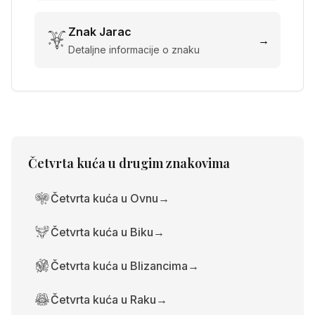
Znak
Jarac
→
Detaljne informacije o znaku
Četvrta kuća
u drugim znakovima
Četvrta kuća u Ovnu
→
Četvrta kuća u Biku
→
Četvrta kuća u Blizancima
→
Četvrta kuća u Raku
→