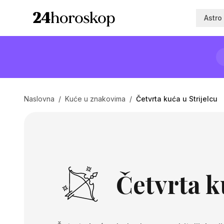
Astro
Naslovna
/
Kuće u znakovima
/
Četvrta kuća u Strijelcu
Četvrta k