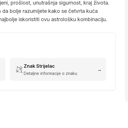
ni, prošlost, unutrašnja sigurnost, kraj života.
a bolje razumijete kako se četvrta kuća
jbolje iskoristiti ovu astrološku kombinaciju.
Znak
Strijelac
→
→
Detaljne informacije o znaku