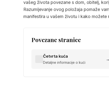
vašeg života povezane s dom, obitelj, korije
Razumijevanje ovog položaja pomaže vam d
manifestira u vašem životu i kako možete na
Povezane stranice
Četvrta kuća
Detaljne informacije o kući