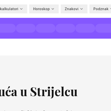
 kalkulatori
Horoskop
Znakovi
Podznak
uća u Strijelcu