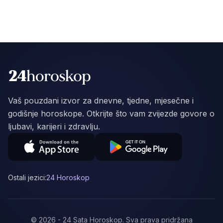
Vaš pouzdani izvor za dnevne, tjedne, mjesečne i
godišnje horoskope. Otkrijte što vam zvijezde govore o
ljubavi, karijeri i zdravlju.
Ostali jezici:
24 Horoskop
©
2026
-
24 Sata Horoskop
.
Sva prava pridržana