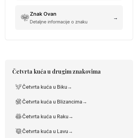
Znak
Ovan
→
Detaljne informacije o znaku
Četvrta kuća
u drugim znakovima
Četvrta kuća u Biku
→
Četvrta kuća u Blizancima
→
Četvrta kuća u Raku
→
Četvrta kuća u Lavu
→