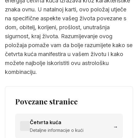
energija četvrta kuća izražava kroz karakteristike
znaka ovnu. U natalnoj karti, ovo položaj utječe
na specifične aspekte vašeg života povezane s
dom, obitelj, korijeni, prošlost, unutrašnja
sigurnost, kraj života. Razumijevanje ovog
položaja pomaže vam da bolje razumijete kako se
četvrta kuća manifestira u vašem životu i kako
možete najbolje iskoristiti ovu astrološku
kombinaciju.
Povezane stranice
Četvrta kuća
→
Detaljne informacije o kući