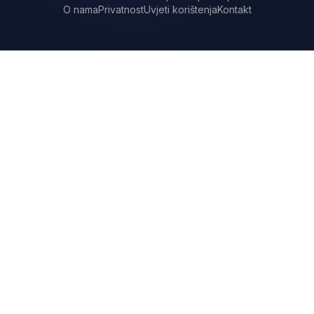
O nama
Privatnost
Uvjeti korištenja
Kontakt