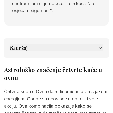
unutrašnjom sigurnošću. To je kuća "Ja
osjećam sigurnost".
Sadržaj
1.
Astrološko značenje četvrte kuće u ovnu
2.
Povezane stranice
Astrološko značenje četvrte kuće u
ovnu
Četvrta kuća u Ovnu daje dinamičan dom s jakom
energijom. Osobe su neovisne u obitelji i vole
akciju. Ova kombinacija pokazuje kako se