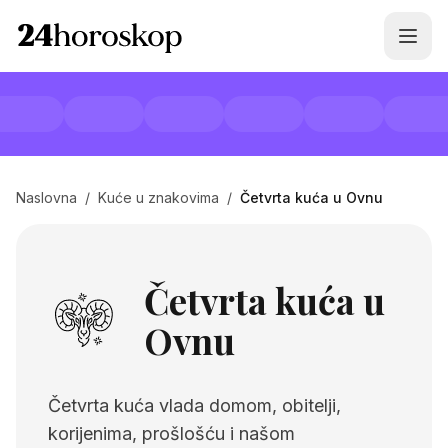
Naslovna
/
Kuće u znakovima
/
Četvrta kuća u Ovnu
Četvrta kuća u
Ovnu
Četvrta kuća vlada domom, obitelji,
korijenima, prošlošću i našom