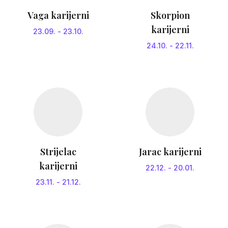
Vaga karijerni
Skorpion
karijerni
23.09.
-
23.10.
24.10.
-
22.11.
Strijelac
Jarac karijerni
karijerni
22.12.
-
20.01.
23.11.
-
21.12.