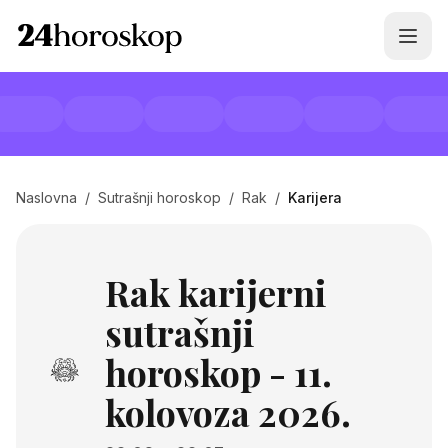
Naslovna
/
Sutrašnji horoskop
/
Rak
/
Karijera
Rak karijerni
sutrašnji
horoskop - 11.
kolovoza 2026.