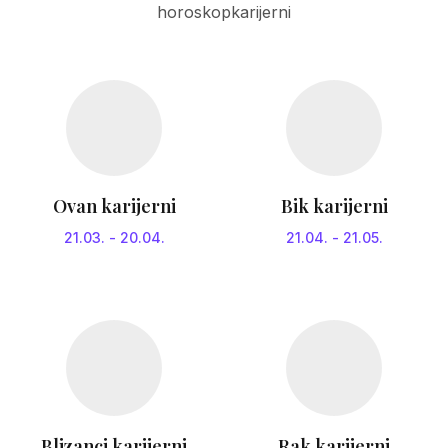
horoskopkarijerni
Ovan karijerni
Bik karijerni
21.03.
-
20.04.
21.04.
-
21.05.
Blizanci karijerni
Rak karijerni