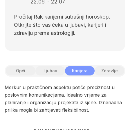
22.06.
-
22.07.
Pročitaj Rak karijerni sutrašnji horoskop.
Otkrijte što vas čeka u ljubavi, karijeri i
zdravlju prema astrologiji.
Opći
Ljubav
Karijera
Zdravlje
Merkur u praktičnom aspektu potiče preciznost u
poslovnim komunikacijama. Idealno vrijeme za
planiranje i organizaciju projekata iz sjene. Iznenadna
prilika mogla bi zahtijevati fleksibilnost.