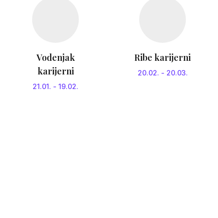
Vodenjak
Ribe karijerni
karijerni
20.02.
-
20.03.
21.01.
-
19.02.