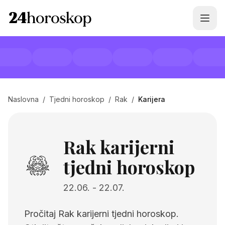
Naslovna
/
Tjedni horoskop
/
Rak
/
Karijera
Rak karijerni
tjedni horoskop
22.06.
-
22.07.
Pročitaj Rak karijerni tjedni horoskop.