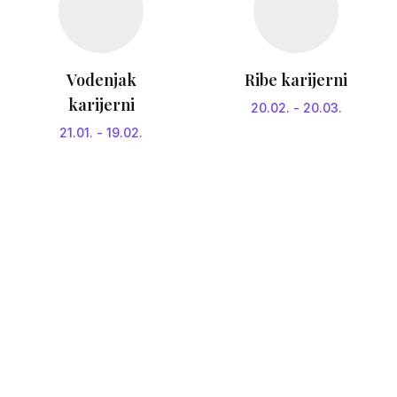
Vodenjak
Ribe karijerni
karijerni
20.02.
-
20.03.
21.01.
-
19.02.