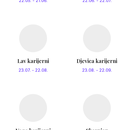
22.05.
-
21.06.
22.06.
-
22.07.
Lav karijerni
Djevica karijerni
23.07.
-
22.08.
23.08.
-
22.09.