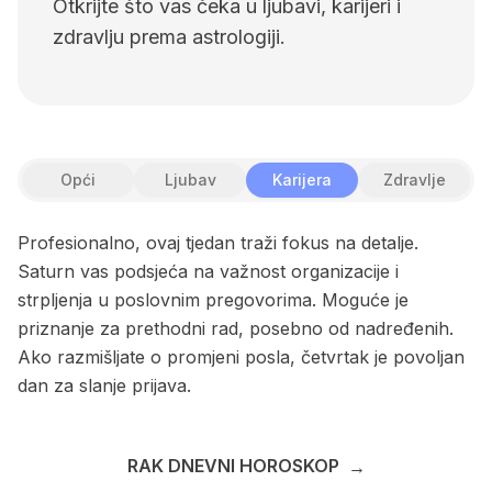
Otkrijte što vas čeka u ljubavi, karijeri i
zdravlju prema astrologiji.
Opći
Ljubav
Karijera
Zdravlje
Profesionalno, ovaj tjedan traži fokus na detalje.
Saturn vas podsjeća na važnost organizacije i
strpljenja u poslovnim pregovorima. Moguće je
priznanje za prethodni rad, posebno od nadređenih.
Ako razmišljate o promjeni posla, četvrtak je povoljan
dan za slanje prijava.
RAK DNEVNI HOROSKOP
→