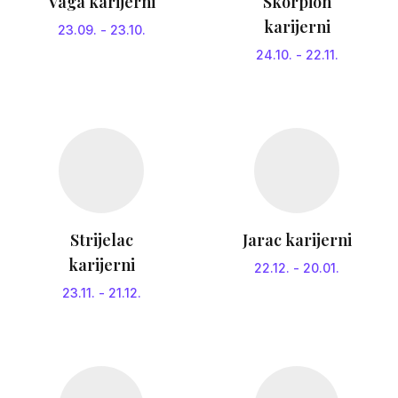
Vaga karijerni
Skorpion
karijerni
23.09.
-
23.10.
24.10.
-
22.11.
Strijelac
Jarac karijerni
karijerni
22.12.
-
20.01.
23.11.
-
21.12.