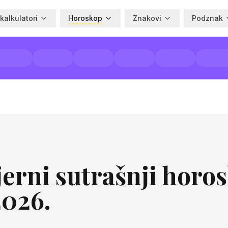
 kalkulatori
Horoskop
Znakovi
Podznak
erni sutrašnji horos
2026.