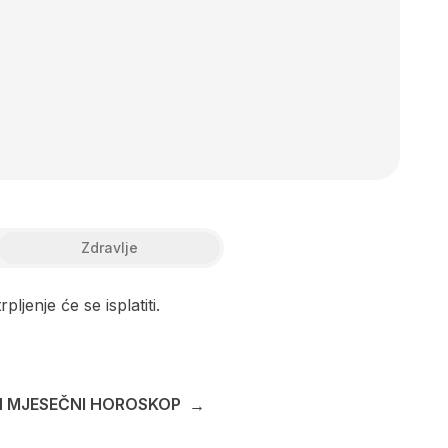
Zdravlje
ljenje će se isplatiti.
 MJESEČNI HOROSKOP
→