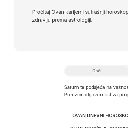
Pročitaj Ovan karijerni sutrašnji horoskop.
zdravlju prema astrologiji.
Opći
Saturn te podsjeća na važnost d
Preuzmi odgovornost za projek
OVAN DNEVNI HOROSK