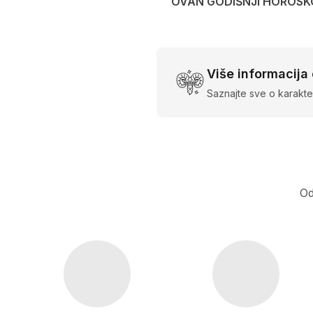
OVAN GODIŠNJI HOROSK
Više informacija
Saznajte sve o karakte
Od