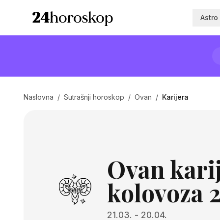
Astro
Naslovna
/
Sutrašnji horoskop
/
Ovan
/
Karijera
Ovan karij
kolovoza 
21.03.
-
20.04.