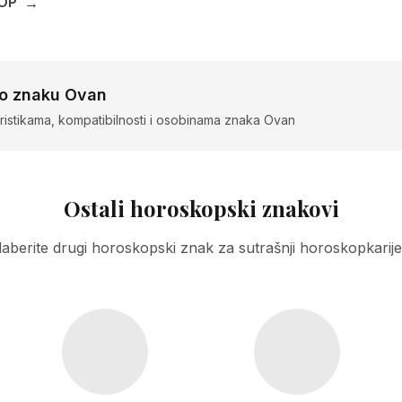
OP
→
 o znaku Ovan
ristikama, kompatibilnosti i osobinama znaka Ovan
Ostali horoskopski znakovi
aberite drugi horoskopski znak za sutrašnji horoskopkarije