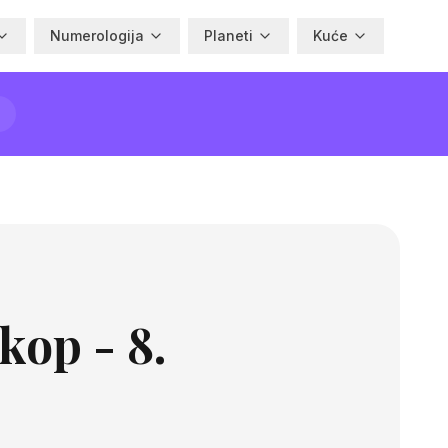
Numerologija
Planeti
Kuće
kop - 8.