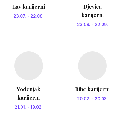
Lav karijerni
Djevica
karijerni
23.07.
-
22.08.
23.08.
-
22.09.
Vodenjak
Ribe karijerni
karijerni
20.02.
-
20.03.
21.01.
-
19.02.