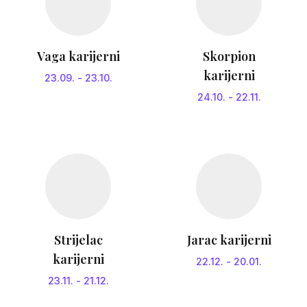
Vaga karijerni
Skorpion
karijerni
23.09.
-
23.10.
24.10.
-
22.11.
Strijelac
Jarac karijerni
karijerni
22.12.
-
20.01.
23.11.
-
21.12.