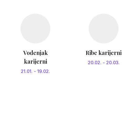
Vodenjak
Ribe karijerni
karijerni
20.02.
-
20.03.
21.01.
-
19.02.