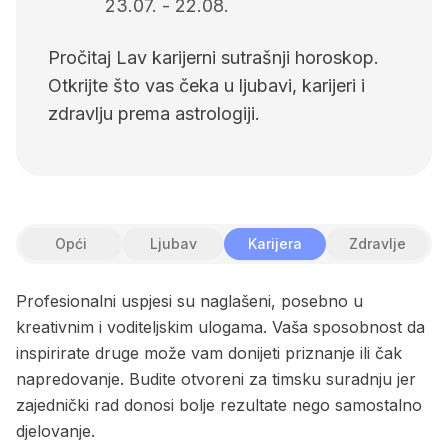
23.07.
-
22.08.
Pročitaj Lav karijerni sutrašnji horoskop.
Otkrijte što vas čeka u ljubavi, karijeri i
zdravlju prema astrologiji.
Opći
Ljubav
Karijera
Zdravlje
Profesionalni uspjesi su naglašeni, posebno u
kreativnim i voditeljskim ulogama. Vaša sposobnost da
inspirirate druge može vam donijeti priznanje ili čak
napredovanje. Budite otvoreni za timsku suradnju jer
zajednički rad donosi bolje rezultate nego samostalno
djelovanje.