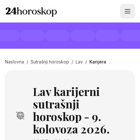
Naslovna
/
Sutrašnji horoskop
/
Lav
/
Karijera
Lav karijerni
sutrašnji
horoskop - 9.
kolovoza 2026.