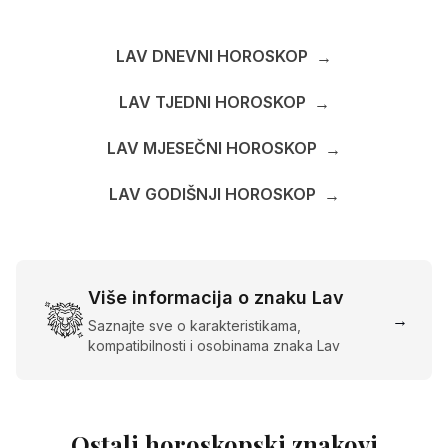
LAV DNEVNI HOROSKOP
→
LAV TJEDNI HOROSKOP
→
LAV MJESEČNI HOROSKOP
→
LAV GODIŠNJI HOROSKOP
→
Više informacija o znaku Lav
→
Saznajte sve o karakteristikama,
kompatibilnosti i osobinama znaka Lav
Ostali horoskopski znakovi