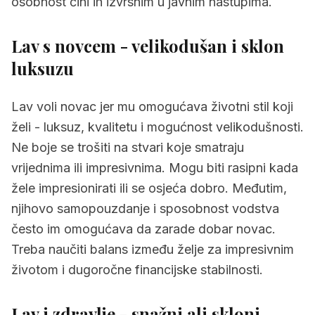
osobnost čini ih izvrsnim u javnim nastupima.
Lav s novcem - velikodušan i sklon
luksuzu
Lav voli novac jer mu omogućava životni stil koji
želi - luksuz, kvalitetu i mogućnost velikodušnosti.
Ne boje se trošiti na stvari koje smatraju
vrijednima ili impresivnima. Mogu biti rasipni kada
žele impresionirati ili se osjeća dobro. Međutim,
njihovo samopouzdanje i sposobnost vodstva
često im omogućava da zarade dobar novac.
Treba naučiti balans između želje za impresivnim
životom i dugoročne financijske stabilnosti.
Lav i zdravlje - snažni ali skloni