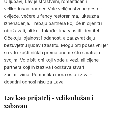
U ljubavi, Lav je strastveni, romantičan i
velikodušan partner. Vole veličanstvene geste -
cvijeće, večere u fancy restoranima, luksuzna
iznenađenja. Trebaju partnera koji će ih cijeniti i
obožavati, ali koji također ima vlastiti identitet.
Očekuju lojalnost i odanost, a zauzvrat daju
bezuvjetnu ljubav i zaštitu. Mogu biti posesivni jer
su vrlo zaštitničkih prema onome što smatraju
svojim. Vole biti oni koji vode u vezi, ali cijene
partnera koji ih izaziva i održava stvari
zanimljivima. Romantika mora ostati živa -
dosadni odnosi nisu za Lava.
Lav kao prijatelj - velikodušan i
zabavan