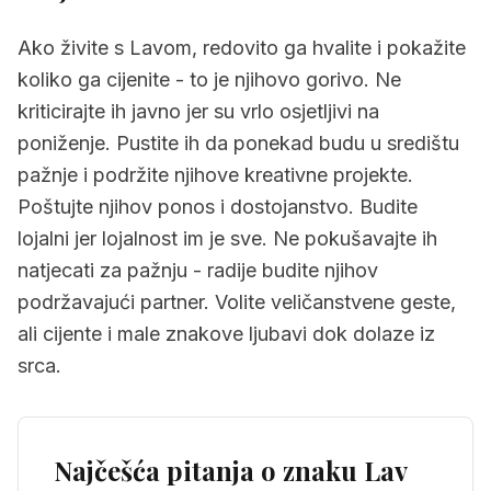
Ako živite s Lavom, redovito ga hvalite i pokažite
koliko ga cijenite - to je njihovo gorivo. Ne
kriticirajte ih javno jer su vrlo osjetljivi na
poniženje. Pustite ih da ponekad budu u središtu
pažnje i podržite njihove kreativne projekte.
Poštujte njihov ponos i dostojanstvo. Budite
lojalni jer lojalnost im je sve. Ne pokušavajte ih
natjecati za pažnju - radije budite njihov
podržavajući partner. Volite veličanstvene geste,
ali cijente i male znakove ljubavi dok dolaze iz
srca.
Najčešća pitanja o znaku
Lav