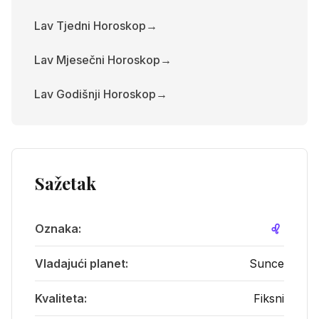
Lav Tjedni Horoskop
→
Lav Mjesečni Horoskop
→
Lav Godišnji Horoskop
→
Sažetak
Oznaka
:
E
Vladajući planet
:
Sunce
Kvaliteta
:
Fiksni