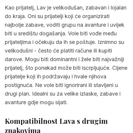
Kao prijatelj, Lav je velikodušan, zabavan i lojalan
do kraja. Oni su prijatelji koji će organizirati
najbolje zabave, voditi grupu na avanture i uvijek
biti u središtu dogašanja. Vole biti vođe među
prijateljima i očekuju da ih se poštuje. Iznimno su
velikodušni - često će platiti račune ili kupiti
darove. Mogu biti dominantni i žele biti najvažniji
prijatelj, što ponekad može biti iscrpljujuće. Cijene
prijatelje koji ih podržavaju i hvale njihova
postignuća. Ne vole biti ignorirani ili stavljeni u
drugi plan. Idealni su za velike izlaske, zabave i
avanture gdje mogu sijati.
Kompatibilnost Lava s drugim
znakovima