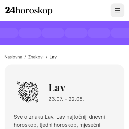
Naslovna
/
Znakovi
/
Lav
Lav
23.07.
-
22.08.
Sve o znaku Lav. Lav najtočniji dnevni
horoskop, tjedni horoskop, mjesečni