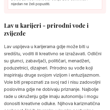
nijedan ne želi popustiti.
Lav u karijeri - prirodni vođe i
zvijezde
Lav uspijeva u karijerama gdje može biti u
središtu, voditi ili kreativno se izražavati. Odlični
su glumci, zabavljači, političari, menadžeri,
poduzetnici, dizajneri. Prirodno su vođe koji
inspiriraju druge svojom vizijom i entuzijazmom.
Vole biti prepoznati za svoj rad i nisu zadovoljni
poslovima gdje ne dobivaju priznanje. Najbolje
rade u okruženju gdje imaju autonomiju i mogu
donositi kreativne odluke. Njihova karizmatična