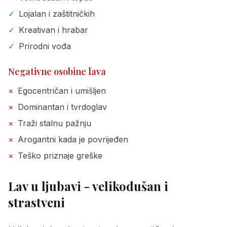
✓
Lojalan i zaštitničkih
✓
Kreativan i hrabar
✓
Prirodni vođa
Negativne osobine lava
×
Egocentričan i umišljen
×
Dominantan i tvrdoglav
×
Traži stalnu pažnju
×
Arogantni kada je povrijeđen
×
Teško priznaje greške
Lav u ljubavi - velikodušan i
strastveni