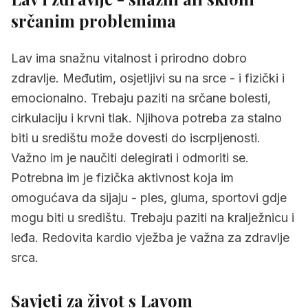
srčanim problemima
Lav ima snažnu vitalnost i prirodno dobro
zdravlje. Međutim, osjetljivi su na srce - i fizički i
emocionalno. Trebaju paziti na srčane bolesti,
cirkulaciju i krvni tlak. Njihova potreba za stalno
biti u središtu može dovesti do iscrpljenosti.
Važno im je naučiti delegirati i odmoriti se.
Potrebna im je fizička aktivnost koja im
omogućava da sijaju - ples, gluma, sportovi gdje
mogu biti u središtu. Trebaju paziti na kralježnicu i
leđa. Redovita kardio vježba je važna za zdravlje
srca.
Savjeti za život s Lavom