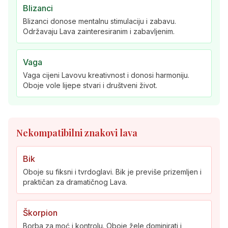
Blizanci
Blizanci donose mentalnu stimulaciju i zabavu.
Održavaju Lava zainteresiranim i zabavljenim.
Vaga
Vaga cijeni Lavovu kreativnost i donosi harmoniju.
Oboje vole lijepe stvari i društveni život.
Nekompatibilni znakovi lava
Bik
Oboje su fiksni i tvrdoglavi. Bik je previše prizemljen i
praktičan za dramatičnog Lava.
Škorpion
Borba za moć i kontrolu. Oboje žele dominirati i