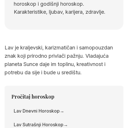
horoskop i godišnji horoskop.
Karakteristike, ljubav, karijera, zdravlje.
Lav je kraljevski, karizmatičan i samopouzdan
znak koji prirodno privlači pažnju. Vladajuća
planeta Sunce daje im toplinu, kreativnost i
potrebu da sije i bude u središtu.
Pročitaj horoskop
Lav Dnevni Horoskop
→
Lav Sutrašnji Horoskop
→