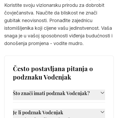
Koristite svoju vizionarsku prirodu za dobrobit
čovječanstva. Naučite da bliskost ne znači
gubitak neovisnosti. Pronađite zajednicu
istomišljenika koji cijene vašu jedinstvenost. Vaša
snaga je u vašoj sposobnosti viđenja budućnosti i
donošenja promjena - vodite mudro.
Često postavljana pitanja o
podznaku Vodenjak
Što znači imati podznak Vodenjak?
Imati podznak Vodenjak znači da je znak
Vodenjak bio na istočnom horizontu u
Je li podznak Vodenjak
trenutku vašeg rođenja. To donosi originalan,