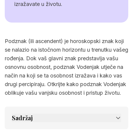
izražavate u životu.
Podznak (ili ascendent) je horoskopski znak koji
se nalazio na istočnom horizontu u trenutku vašeg
rođenja. Dok vaš glavni znak predstavlja vašu
osnovnu osobnost, podznak Vodenjak utječe na
način na koji se ta osobnost izražava i kako vas
drugi percipiraju. Otkrijte kako podznak Vodenjak
oblikuje vašu vanjsku osobnost i pristup životu.
Sadržaj
1.
Osnovne karakteristike podznaka Vodenjak