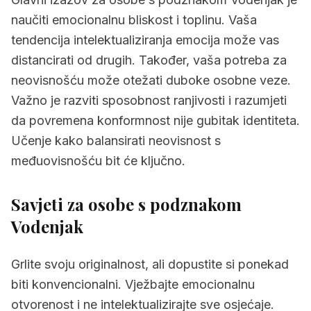
naučiti emocionalnu bliskost i toplinu. Vaša
tendencija intelektualiziranja emocija može vas
distancirati od drugih. Također, vaša potreba za
neovisnošću može otežati duboke osobne veze.
Važno je razviti sposobnost ranjivosti i razumjeti
da povremena konformnost nije gubitak identiteta.
Učenje kako balansirati neovisnost s
međuovisnošću bit će ključno.
Savjeti za osobe s podznakom
Vodenjak
Grlite svoju originalnost, ali dopustite si ponekad
biti konvencionalni. Vježbajte emocionalnu
otvorenost i ne intelektualizirajte sve osjećaje.