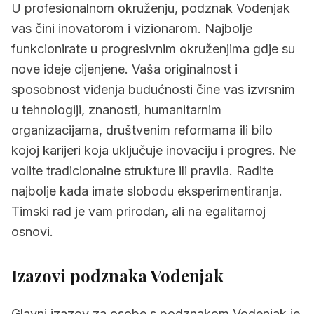
U profesionalnom okruženju, podznak Vodenjak
vas čini inovatorom i vizionarom. Najbolje
funkcionirate u progresivnim okruženjima gdje su
nove ideje cijenjene. Vaša originalnost i
sposobnost viđenja budućnosti čine vas izvrsnim
u tehnologiji, znanosti, humanitarnim
organizacijama, društvenim reformama ili bilo
kojoj karijeri koja uključuje inovaciju i progres. Ne
volite tradicionalne strukture ili pravila. Radite
najbolje kada imate slobodu eksperimentiranja.
Timski rad je vam prirodan, ali na egalitarnoj
osnovi.
Izazovi podznaka Vodenjak
Glavni izazov za osobe s podznakom Vodenjak je