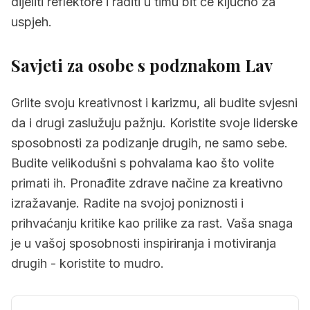
dijeliti reflektore i raditi u timu bit će ključno za
uspjeh.
Savjeti za osobe s podznakom Lav
Grlite svoju kreativnost i karizmu, ali budite svjesni
da i drugi zaslužuju pažnju. Koristite svoje liderske
sposobnosti za podizanje drugih, ne samo sebe.
Budite velikodušni s pohvalama kao što volite
primati ih. Pronađite zdrave načine za kreativno
izražavanje. Radite na svojoj poniznosti i
prihvaćanju kritike kao prilike za rast. Vaša snaga
je u vašoj sposobnosti inspiriranja i motiviranja
drugih - koristite to mudro.