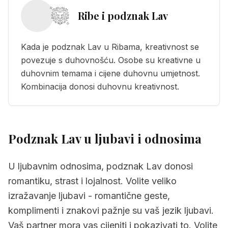
Ribe i podznak Lav
Kada je podznak Lav u Ribama, kreativnost se
povezuje s duhovnošću. Osobe su kreativne u
duhovnim temama i cijene duhovnu umjetnost.
Kombinacija donosi duhovnu kreativnost.
Podznak Lav u ljubavi i odnosima
U ljubavnim odnosima, podznak Lav donosi
romantiku, strast i lojalnost. Volite veliko
izražavanje ljubavi - romantične geste,
komplimenti i znakovi pažnje su vaš jezik ljubavi.
Vaš partner mora vas cijeniti i pokazivati to. Volite