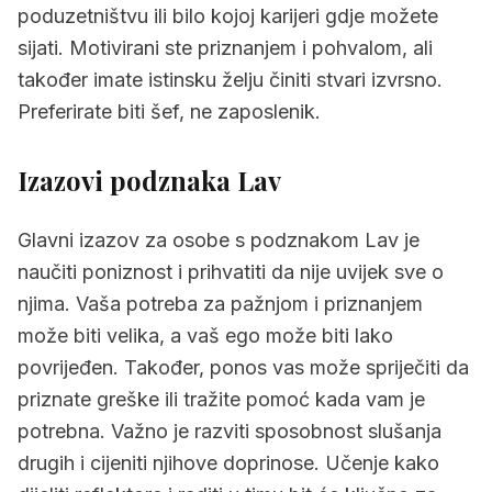
poduzetništvu ili bilo kojoj karijeri gdje možete
sijati. Motivirani ste priznanjem i pohvalom, ali
također imate istinsku želju činiti stvari izvrsno.
Preferirate biti šef, ne zaposlenik.
Izazovi podznaka Lav
Glavni izazov za osobe s podznakom Lav je
naučiti poniznost i prihvatiti da nije uvijek sve o
njima. Vaša potreba za pažnjom i priznanjem
može biti velika, a vaš ego može biti lako
povrijeđen. Također, ponos vas može spriječiti da
priznate greške ili tražite pomoć kada vam je
potrebna. Važno je razviti sposobnost slušanja
drugih i cijeniti njihove doprinose. Učenje kako