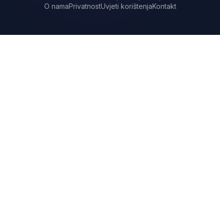
O nama
Privatnost
Uvjeti korištenja
Kontakt