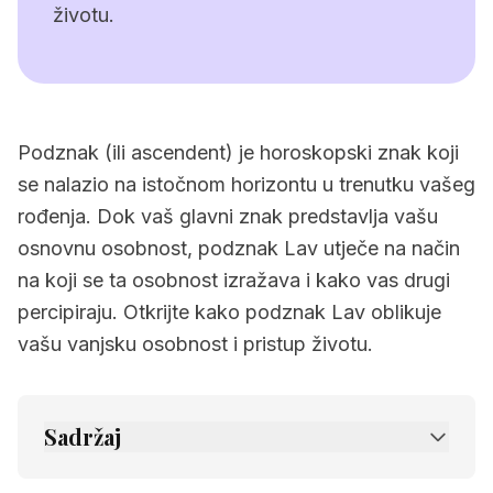
životu.
Podznak (ili ascendent) je horoskopski znak koji
se nalazio na istočnom horizontu u trenutku vašeg
rođenja. Dok vaš glavni znak predstavlja vašu
osnovnu osobnost, podznak Lav utječe na način
na koji se ta osobnost izražava i kako vas drugi
percipiraju. Otkrijte kako podznak Lav oblikuje
vašu vanjsku osobnost i pristup životu.
Sadržaj
1.
Osnovne karakteristike podznaka Lav