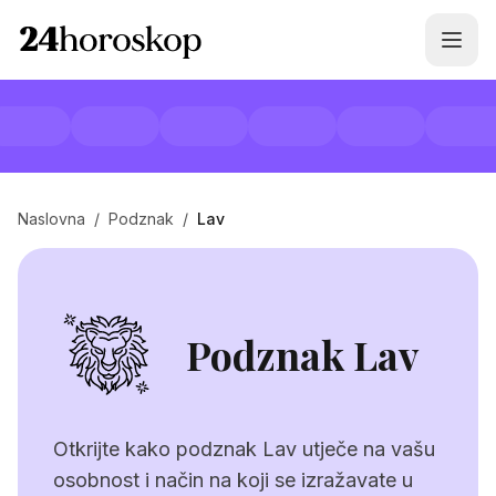
Naslovna
/
Podznak
/
Lav
Podznak Lav
Otkrijte kako podznak Lav utječe na vašu
osobnost i način na koji se izražavate u