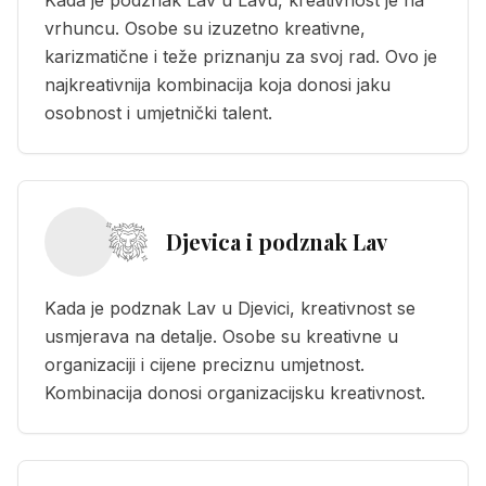
Kada je podznak Lav u Lavu, kreativnost je na
vrhuncu. Osobe su izuzetno kreativne,
karizmatične i teže priznanju za svoj rad. Ovo je
najkreativnija kombinacija koja donosi jaku
osobnost i umjetnički talent.
Djevica i podznak Lav
Kada je podznak Lav u Djevici, kreativnost se
usmjerava na detalje. Osobe su kreativne u
organizaciji i cijene preciznu umjetnost.
Kombinacija donosi organizacijsku kreativnost.