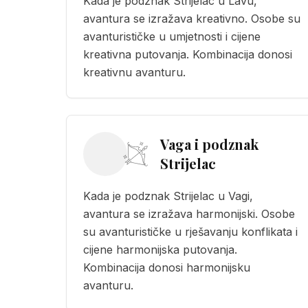
Kada je podznak Strijelac u Lavu,
avantura se izražava kreativno. Osobe su
avanturističke u umjetnosti i cijene
kreativna putovanja. Kombinacija donosi
kreativnu avanturu.
Vaga i podznak
Strijelac
Kada je podznak Strijelac u Vagi,
avantura se izražava harmonijski. Osobe
su avanturističke u rješavanju konflikata i
cijene harmonijska putovanja.
Kombinacija donosi harmonijsku
avanturu.