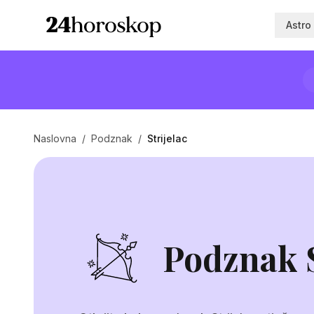
Astro
Naslovna
/
Podznak
/
Strijelac
Podznak S