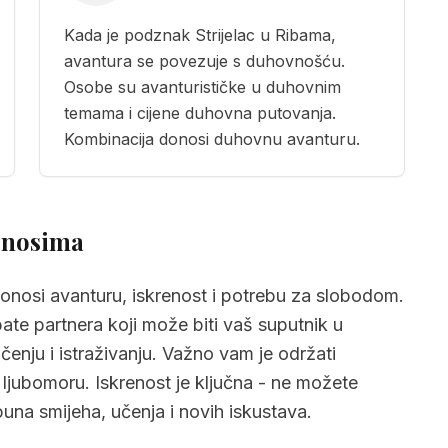
Kada je podznak Strijelac u Ribama,
avantura se povezuje s duhovnošću.
Osobe su avanturističke u duhovnim
temama i cijene duhovna putovanja.
Kombinacija donosi duhovnu avanturu.
odnosima
onosi avanturu, iskrenost i potrebu za slobodom.
bate partnera koji može biti vaš suputnik u
čenju i istraživanju. Važno vam je održati
i ljubomoru. Iskrenost je ključna - ne možete
puna smijeha, učenja i novih iskustava.