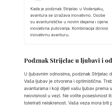
Kada je podznak Strijelac u Vodenjaku,
avantura se izražava inovativno. Osobe
su avanturističke u novim idejama i cijene
inovativna putovanja. Kombinacija donosi
inovativnu avanturu.
Podznak Strijelac u ljubavi i 
U ljubavnim odnosima, podznak Strijelac d
Vaša ljubav je otvorena i optimistična. Tre
avanturama i koji dijeli vašu ljubav prema u
neovisnost u vezi. Ne volite posesivnost il
tolerirati neiskrenost. Vaša veza mora biti 