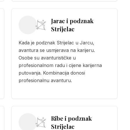
Jarac i podznak
Strijelac
Kada je podznak Strijelac u Jarcu,
avantura se usmjerava na karijeru.
Osobe su avanturističke u
profesionalnom radu i cijene karijerna
putovanja. Kombinacija donosi
profesionalnu avanturu.
Ribe i podznak
Strijelac