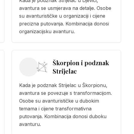
Kada je podznak Strijelac u Djevici,
avantura se usmjerava na detalje. Osobe
su avanturističke u organizaciji i cijene
precizna putovanja. Kombinacija donosi
organizacijsku avanturu.
Škorpion i podznak
Strijelac
Kada je podznak Strijelac u Škorpionu,
avantura se povezuje s transformacijom.
Osobe su avanturističke u dubokim
temama i cijene transformativna
putovanja. Kombinacija donosi duboku
avanturu.