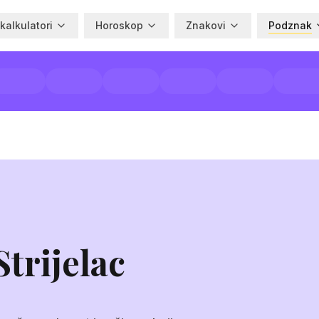
 kalkulatori
Horoskop
Znakovi
Podznak
trijelac