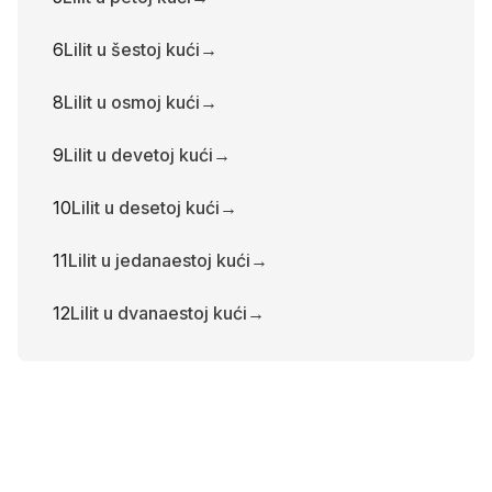
6
Lilit u šestoj kući
→
8
Lilit u osmoj kući
→
9
Lilit u devetoj kući
→
10
Lilit u desetoj kući
→
11
Lilit u jedanaestoj kući
→
12
Lilit u dvanaestoj kući
→