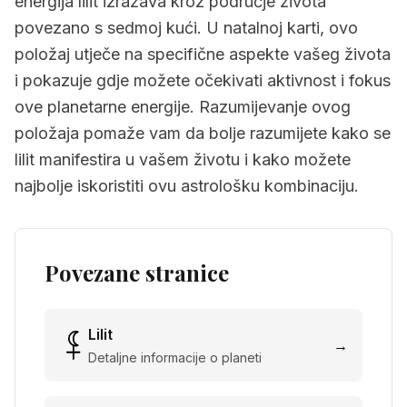
energija lilit izražava kroz područje života
povezano s sedmoj kući. U natalnoj karti, ovo
položaj utječe na specifične aspekte vašeg života
i pokazuje gdje možete očekivati aktivnost i fokus
ove planetarne energije. Razumijevanje ovog
položaja pomaže vam da bolje razumijete kako se
lilit manifestira u vašem životu i kako možete
najbolje iskoristiti ovu astrološku kombinaciju.
Povezane stranice
Lilit
→
Detaljne informacije o planeti