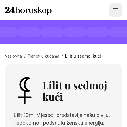
Naslovna
/
Planeti u kućama
/
Lilit u sedmoj kući
Lilit u sedmoj
kući
Lilit (Crni Mjesec) predstavlja našu divlju,
nepokorno i potisnutu žensku energiju.