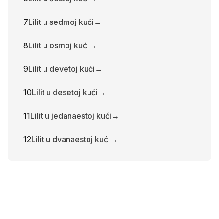
7
Lilit u sedmoj kući
→
8
Lilit u osmoj kući
→
9
Lilit u devetoj kući
→
10
Lilit u desetoj kući
→
11
Lilit u jedanaestoj kući
→
12
Lilit u dvanaestoj kući
→