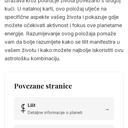
izražava kroz područje života povezano s drugoj
kući. U natalnoj karti, ovo položaj utječe na
specifične aspekte vašeg života i pokazuje gdje
možete očekivati aktivnost i fokus ove planetarne
energije. Razumijevanje ovog položaja pomaže
vam da bolje razumijete kako se lilit manifestira u
vašem životu i kako možete najbolje iskoristiti ovu
astrološku kombinaciju.
Povezane stranice
Lilit
→
Detaljne informacije o planeti