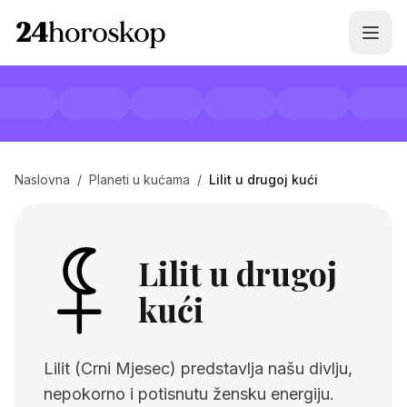
Naslovna
/
Planeti u kućama
/
Lilit u drugoj kući
Lilit u drugoj
kući
Lilit (Crni Mjesec) predstavlja našu divlju,
nepokorno i potisnutu žensku energiju.