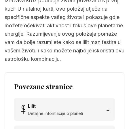
izražava kroz područje života povezano s prvoj
kući. U natalnoj karti, ovo položaj utječe na
specifične aspekte vašeg života i pokazuje gdje
možete očekivati aktivnost i fokus ove planetarne
energije. Razumijevanje ovog položaja pomaže
vam da bolje razumijete kako se lilit manifestira u
vašem životu i kako možete najbolje iskoristiti ovu
astrološku kombinaciju.
Povezane stranice
Lilit
→
Detaljne informacije o planeti