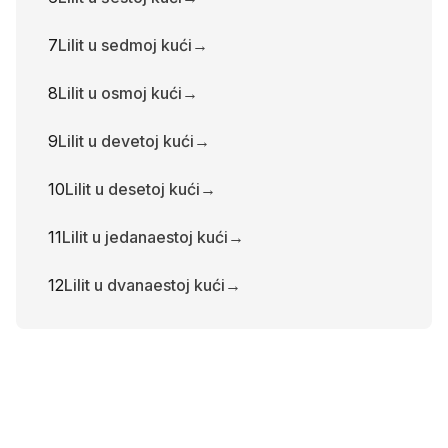
7
Lilit u sedmoj kući
→
8
Lilit u osmoj kući
→
9
Lilit u devetoj kući
→
10
Lilit u desetoj kući
→
11
Lilit u jedanaestoj kući
→
12
Lilit u dvanaestoj kući
→