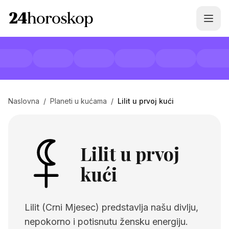
Naslovna
/
Planeti u kućama
/
Lilit u prvoj kući
Lilit u prvoj
kući
Lilit (Crni Mjesec) predstavlja našu divlju,
nepokorno i potisnutu žensku energiju.