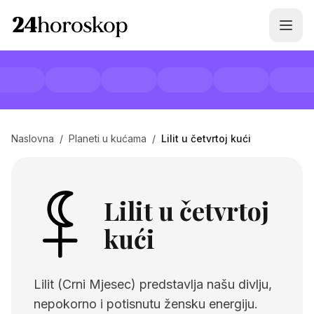
Naslovna
/
Planeti u kućama
/
Lilit u četvrtoj kući
Lilit u četvrtoj
kući
Lilit (Crni Mjesec) predstavlja našu divlju,
nepokorno i potisnutu žensku energiju.