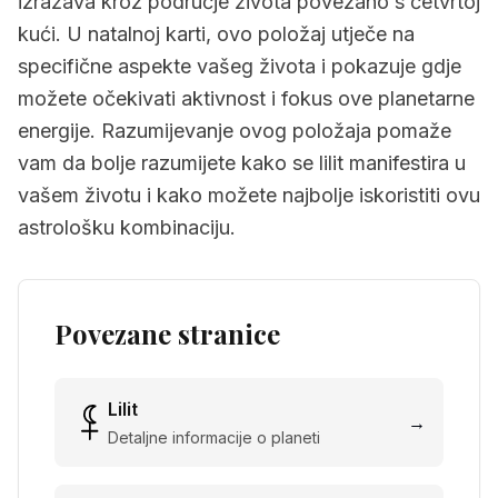
izražava kroz područje života povezano s četvrtoj
kući. U natalnoj karti, ovo položaj utječe na
specifične aspekte vašeg života i pokazuje gdje
možete očekivati aktivnost i fokus ove planetarne
energije. Razumijevanje ovog položaja pomaže
vam da bolje razumijete kako se lilit manifestira u
vašem životu i kako možete najbolje iskoristiti ovu
astrološku kombinaciju.
Povezane stranice
Lilit
→
Detaljne informacije o planeti