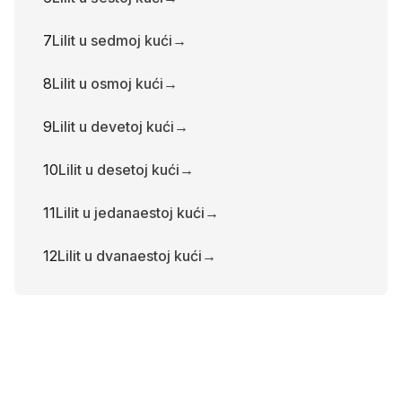
7
Lilit u sedmoj kući
→
8
Lilit u osmoj kući
→
9
Lilit u devetoj kući
→
10
Lilit u desetoj kući
→
11
Lilit u jedanaestoj kući
→
12
Lilit u dvanaestoj kući
→