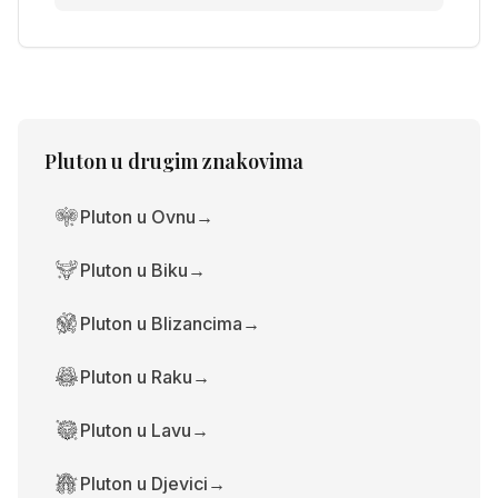
Pluton
u drugim znakovima
Pluton u Ovnu
→
Pluton u Biku
→
Pluton u Blizancima
→
Pluton u Raku
→
Pluton u Lavu
→
Pluton u Djevici
→