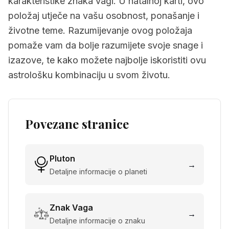
karakteristike znaka vagi. U natalnoj karti, ovo
položaj utječe na vašu osobnost, ponašanje i
životne teme. Razumijevanje ovog položaja
pomaže vam da bolje razumijete svoje snage i
izazove, te kako možete najbolje iskoristiti ovu
astrološku kombinaciju u svom životu.
Povezane stranice
Pluton
→
Detaljne informacije o planeti
Znak
Vaga
→
Detaljne informacije o znaku