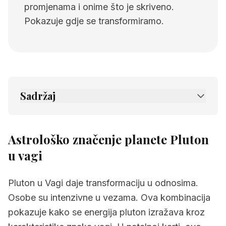
promjenama i onime što je skriveno.
Pokazuje gdje se transformiramo.
Sadržaj
1.
Astrološko značenje planete Pluton u vagi
2.
Povezane stranice
Astrološko značenje planete Pluton
u vagi
Pluton u Vagi daje transformaciju u odnosima.
Osobe su intenzivne u vezama. Ova kombinacija
pokazuje kako se energija pluton izražava kroz