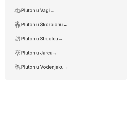
Pluton u Vagi
→
Pluton u Škorpionu
→
Pluton u Strijelcu
→
Pluton u Jarcu
→
Pluton u Vodenjaku
→