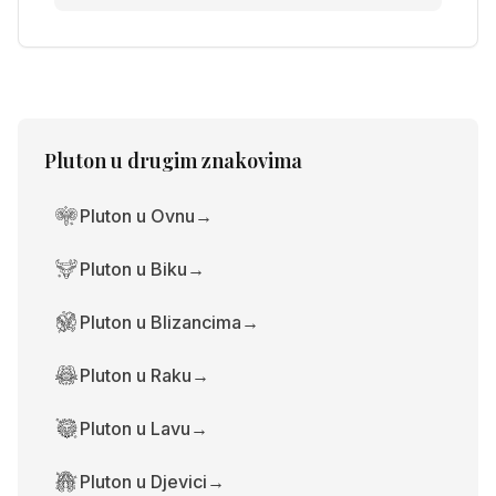
Pluton
u drugim znakovima
Pluton u Ovnu
→
Pluton u Biku
→
Pluton u Blizancima
→
Pluton u Raku
→
Pluton u Lavu
→
Pluton u Djevici
→