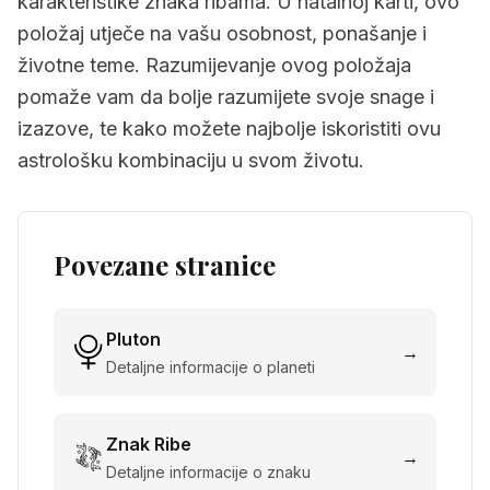
karakteristike znaka ribama. U natalnoj karti, ovo
položaj utječe na vašu osobnost, ponašanje i
životne teme. Razumijevanje ovog položaja
pomaže vam da bolje razumijete svoje snage i
izazove, te kako možete najbolje iskoristiti ovu
astrološku kombinaciju u svom životu.
Povezane stranice
Pluton
→
Detaljne informacije o planeti
Znak
Ribe
→
Detaljne informacije o znaku