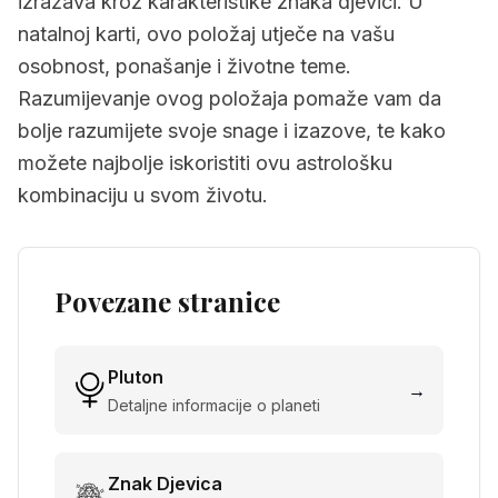
izražava kroz karakteristike znaka djevici. U
natalnoj karti, ovo položaj utječe na vašu
osobnost, ponašanje i životne teme.
Razumijevanje ovog položaja pomaže vam da
bolje razumijete svoje snage i izazove, te kako
možete najbolje iskoristiti ovu astrološku
kombinaciju u svom životu.
Povezane stranice
Pluton
→
Detaljne informacije o planeti
Znak
Djevica
→