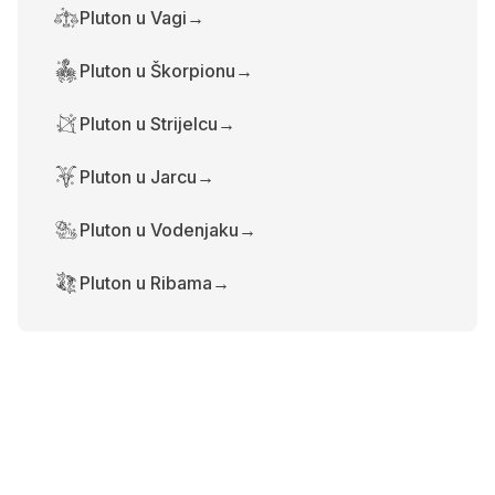
Pluton u Vagi
→
Pluton u Škorpionu
→
Pluton u Strijelcu
→
Pluton u Jarcu
→
Pluton u Vodenjaku
→
Pluton u Ribama
→