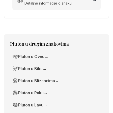
Detaljne informacije o znaku
Pluton
u drugim znakovima
Pluton u Ovnu
→
Pluton u Biku
→
Pluton u Blizancima
→
Pluton u Raku
→
Pluton u Lavu
→