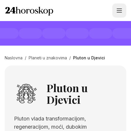
Naslovna
/
Planeti u znakovima
/
Pluton u Djevici
Pluton u
Djevici
Pluton vlada transformacijom,
regeneracijom, moći, dubokim