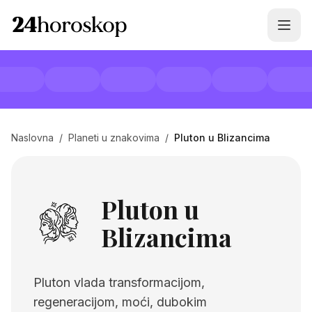
Naslovna
/
Planeti u znakovima
/
Pluton u Blizancima
Pluton u
Blizancima
Pluton vlada transformacijom,
regeneracijom, moći, dubokim