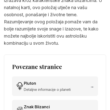
izražava kroz karakteristike znaka blizancima. U
natalnoj karti, ovo položaj utječe na vašu
osobnost, ponašanje i životne teme.
Razumijevanje ovog položaja pomaže vam da
bolje razumijete svoje snage i izazove, te kako
možete najbolje iskoristiti ovu astrološku
kombinaciju u svom životu.
Povezane stranice
Pluton
→
Detaljne informacije o planeti
Znak
Blizanci
→