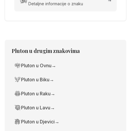
Detaljne informacije o znaku
Pluton
u drugim znakovima
Pluton u Ovnu
→
Pluton u Biku
→
Pluton u Raku
→
Pluton u Lavu
→
Pluton u Djevici
→