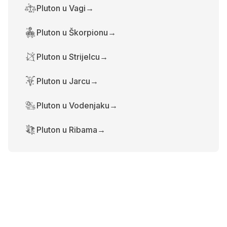
Pluton u Vagi
→
Pluton u Škorpionu
→
Pluton u Strijelcu
→
Pluton u Jarcu
→
Pluton u Vodenjaku
→
Pluton u Ribama
→