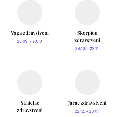
Vaga zdravstveni
Skorpion
zdravstveni
23.09.
-
23.10.
24.10.
-
22.11.
Strijelac
Jarac zdravstveni
zdravstveni
22.12.
-
20.01.