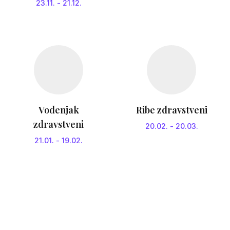
23.11.
-
21.12.
Vodenjak
Ribe zdravstveni
zdravstveni
20.02.
-
20.03.
21.01.
-
19.02.