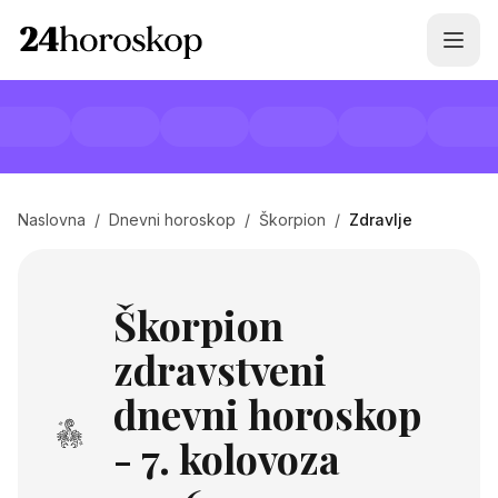
Naslovna
/
Dnevni horoskop
/
Škorpion
/
Zdravlje
Škorpion
zdravstveni
dnevni horoskop
- 7. kolovoza