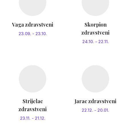
Vaga zdravstveni
Skorpion
zdravstveni
23.09.
-
23.10.
24.10.
-
22.11.
Strijelac
Jarac zdravstveni
zdravstveni
22.12.
-
20.01.
23.11.
-
21.12.