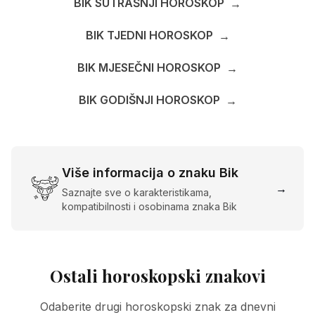
BIK SUTRAŠNJI HOROSKOP
→
BIK TJEDNI HOROSKOP
→
BIK MJESEČNI HOROSKOP
→
BIK GODIŠNJI HOROSKOP
→
Više informacija o znaku Bik
→
Saznajte sve o karakteristikama,
kompatibilnosti i osobinama znaka Bik
Ostali horoskopski znakovi
Odaberite drugi horoskopski znak za dnevni