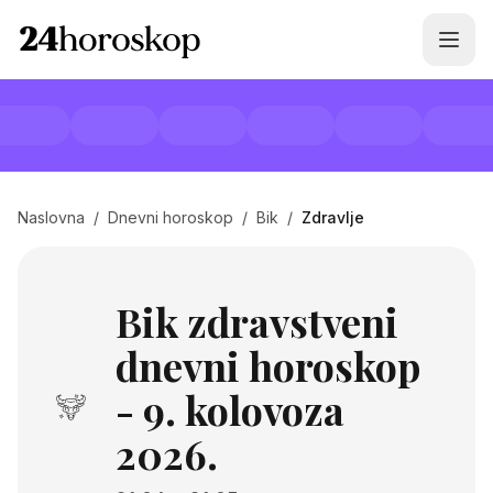
Naslovna
/
Dnevni horoskop
/
Bik
/
Zdravlje
Bik zdravstveni
dnevni horoskop
- 9. kolovoza
2026.