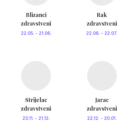
Blizanci
Rak
zdravstveni
zdravstveni
22.05.
-
21.06.
22.06.
-
22.07.
Strijelac
Jarac
zdravstveni
zdravstveni
23.11.
-
21.12.
22.12.
-
20.01.