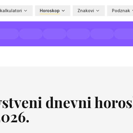
 kalkulatori
Horoskop
Znakovi
Podznak
stveni dnevni horos
2026.