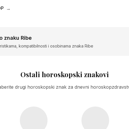
OP
→
 o znaku Ribe
ristikama, kompatibilnosti i osobinama znaka Ribe
Ostali horoskopski znakovi
berite drugi horoskopski znak za dnevni horoskopzdravst