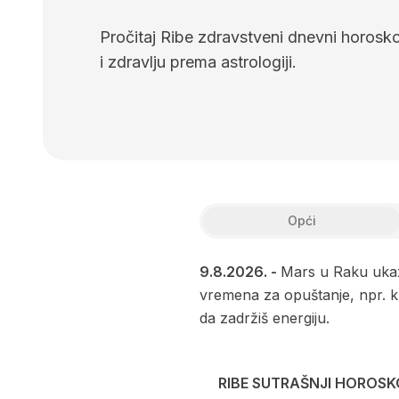
Pročitaj Ribe zdravstveni dnevni horoskop.
i zdravlju prema astrologiji.
Opći
9.8.2026.
-
Mars u Raku ukaz
vremena za opuštanje, npr. kr
da zadržiš energiju.
RIBE SUTRAŠNJI HOROSK