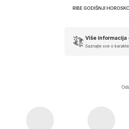
RIBE GODIŠNJI HOROSK
Više informacija
Saznajte sve o karakte
Oda