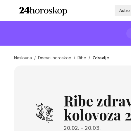
Astro
Naslovna
/
Dnevni horoskop
/
Ribe
/
Zdravlje
Ribe zdrav
kolovoza 
20.02.
-
20.03.