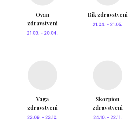
Ovan
Bik zdravstveni
zdravstveni
21.04.
-
21.05.
21.03.
-
20.04.
Vaga
Skorpion
zdravstveni
zdravstveni
23.09.
-
23.10.
24.10.
-
22.11.