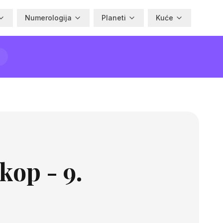
Numerologija
Planeti
Kuće
kop - 9.