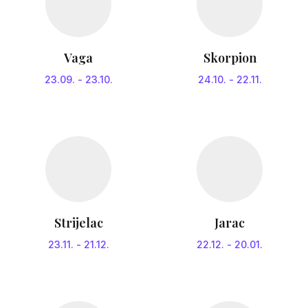
Vaga
Skorpion
23.09.
-
23.10.
24.10.
-
22.11.
Strijelac
Jarac
23.11.
-
21.12.
22.12.
-
20.01.