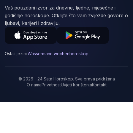
Vaš pouzdani izvor za dnevne, tjedne, mjesečne i
godišnje horoskope. Otkrijte što vam zvijezde govore o
ljubavi, karijeri i zdravlju.
Ostali jezici:
Wassermann wochenhoroskop
©
2026
-
24 Sata Horoskop
.
Sva prava pridržana
O nama
Privatnost
Uvjeti korištenja
Kontakt