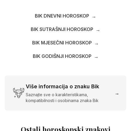
BIK DNEVNI HOROSKOP
→
BIK SUTRAŠNJI HOROSKOP
→
BIK MJESEČNI HOROSKOP
→
BIK GODIŠNJI HOROSKOP
→
Više informacija o znaku Bik
→
Saznajte sve o karakteristikama,
kompatibilnosti i osobinama znaka Bik
Ostali horoskopski znakovi