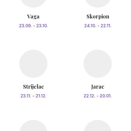
Vaga
Skorpion
23.09.
-
23.10.
24.10.
-
22.11.
Strijelac
Jarac
23.11.
-
21.12.
22.12.
-
20.01.