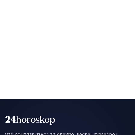
Vaš pouzdani izvor za dnevne, tjedne, mjesečne i