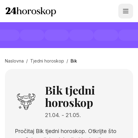
Naslovna
/
Tjedni horoskop
/
Bik
Bik tjedni
horoskop
21.04.
-
21.05.
Pročitaj Bik tjedni horoskop. Otkrijte što