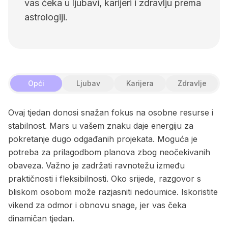
vas čeka u ljubavi, karijeri i zdravlju prema
astrologiji.
Opći
Ljubav
Karijera
Zdravlje
Ovaj tjedan donosi snažan fokus na osobne resurse i
stabilnost. Mars u vašem znaku daje energiju za
pokretanje dugo odgađanih projekata. Moguća je
potreba za prilagodbom planova zbog neočekivanih
obaveza. Važno je zadržati ravnotežu između
praktičnosti i fleksibilnosti. Oko srijede, razgovor s
bliskom osobom može razjasniti nedoumice. Iskoristite
vikend za odmor i obnovu snage, jer vas čeka
dinamičan tjedan.