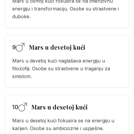
Mars u osmoj kući fokusira se na intenzivnu
energiju i transformaciju. Osobe su strastvene i
duboke.
Mars u devetoj kući
9
Mars u devetoj kući naglašava energiju u
filozofiji. Osobe su strastvene u traganju za
smislom.
Mars u desetoj kući
10
Mars u desetoj kući fokusira se na energiju u
karijeri. Osobe su ambiciozne i uspješne.