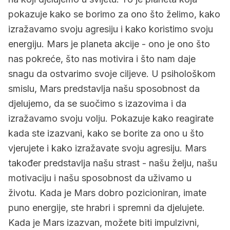
pokazuje kako se borimo za ono što želimo, kako
izražavamo svoju agresiju i kako koristimo svoju
energiju. Mars je planeta akcije - ono je ono što
nas pokreće, što nas motivira i što nam daje
snagu da ostvarimo svoje ciljeve. U psihološkom
smislu, Mars predstavlja našu sposobnost da
djelujemo, da se suočimo s izazovima i da
izražavamo svoju volju. Pokazuje kako reagirate
kada ste izazvani, kako se borite za ono u što
vjerujete i kako izražavate svoju agresiju. Mars
također predstavlja našu strast - našu želju, našu
motivaciju i našu sposobnost da uživamo u
životu. Kada je Mars dobro pozicioniran, imate
puno energije, ste hrabri i spremni da djelujete.
Kada je Mars izazvan, možete biti impulzivni,