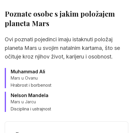
Poznate osobe s jakim položajem
planeta
Mars
Ovi poznati pojedinci imaju istaknuti položaj
planeta Mars u svojim natalnim kartama, što se
očituje kroz njihov život, karijeru i osobnost.
Muhammad Ali
Mars u Ovanu
Hrabrost i borbenost
Nelson Mandela
Mars u Jarcu
Disciplina i ustrajnost