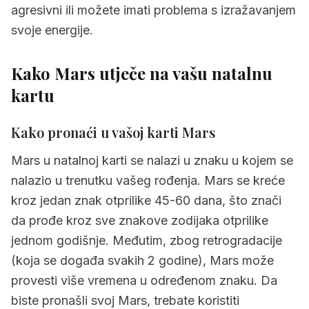
agresivni ili možete imati problema s izražavanjem
svoje energije.
Kako Mars utječe na vašu natalnu
kartu
Kako pronaći u vašoj karti
Mars
Mars u natalnoj karti se nalazi u znaku u kojem se
nalazio u trenutku vašeg rođenja. Mars se kreće
kroz jedan znak otprilike 45-60 dana, što znači
da prođe kroz sve znakove zodijaka otprilike
jednom godišnje. Međutim, zbog retrogradacije
(koja se događa svakih 2 godine), Mars može
provesti više vremena u određenom znaku. Da
biste pronašli svoj Mars, trebate koristiti