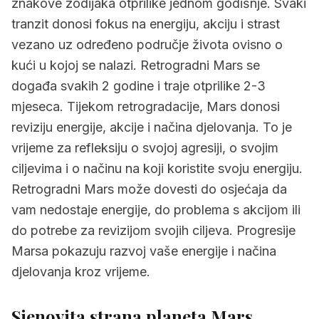
znakove zodijaka otprilike jednom godišnje. Svaki
tranzit donosi fokus na energiju, akciju i strast
vezano uz određeno područje života ovisno o
kući u kojoj se nalazi. Retrogradni Mars se
događa svakih 2 godine i traje otprilike 2-3
mjeseca. Tijekom retrogradacije, Mars donosi
reviziju energije, akcije i načina djelovanja. To je
vrijeme za refleksiju o svojoj agresiji, o svojim
ciljevima i o načinu na koji koristite svoju energiju.
Retrogradni Mars može dovesti do osjećaja da
vam nedostaje energije, do problema s akcijom ili
do potrebe za revizijom svojih ciljeva. Progresije
Marsa pokazuju razvoj vaše energije i načina
djelovanja kroz vrijeme.
Sjenovita strana planeta
Mars