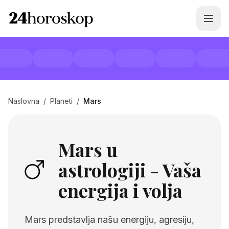
Naslovna
/
Planeti
/
Mars
Mars u
astrologiji - Vaša
energija i volja
Mars predstavlja našu energiju, agresiju,