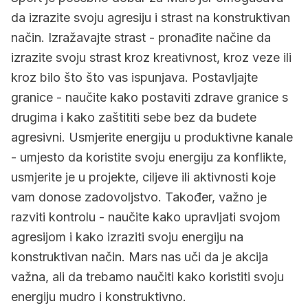
da izrazite svoju agresiju i strast na konstruktivan
način. Izražavajte strast - pronađite načine da
izrazite svoju strast kroz kreativnost, kroz veze ili
kroz bilo što što vas ispunjava. Postavljajte
granice - naučite kako postaviti zdrave granice s
drugima i kako zaštititi sebe bez da budete
agresivni. Usmjerite energiju u produktivne kanale
- umjesto da koristite svoju energiju za konflikte,
usmjerite je u projekte, ciljeve ili aktivnosti koje
vam donose zadovoljstvo. Također, važno je
razviti kontrolu - naučite kako upravljati svojom
agresijom i kako izraziti svoju energiju na
konstruktivan način. Mars nas uči da je akcija
važna, ali da trebamo naučiti kako koristiti svoju
energiju mudro i konstruktivno.