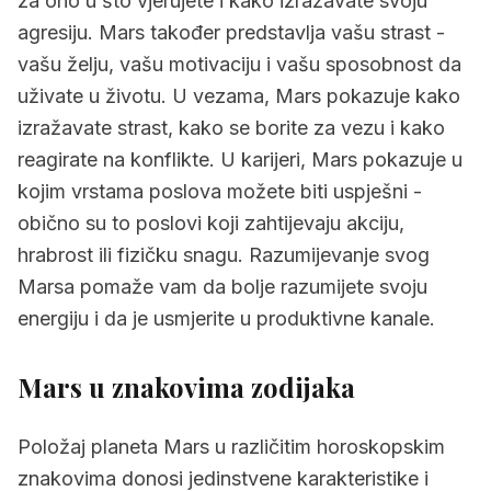
za ono u što vjerujete i kako izražavate svoju
agresiju. Mars također predstavlja vašu strast -
vašu želju, vašu motivaciju i vašu sposobnost da
uživate u životu. U vezama, Mars pokazuje kako
izražavate strast, kako se borite za vezu i kako
reagirate na konflikte. U karijeri, Mars pokazuje u
kojim vrstama poslova možete biti uspješni -
obično su to poslovi koji zahtijevaju akciju,
hrabrost ili fizičku snagu. Razumijevanje svog
Marsa pomaže vam da bolje razumijete svoju
energiju i da je usmjerite u produktivne kanale.
Mars
u znakovima zodijaka
Položaj planeta Mars u različitim horoskopskim
znakovima donosi jedinstvene karakteristike i