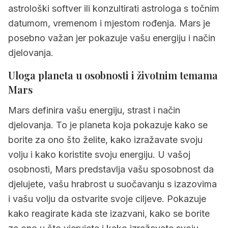
astrološki softver ili konzultirati astrologa s točnim
datumom, vremenom i mjestom rođenja. Mars je
posebno važan jer pokazuje vašu energiju i način
djelovanja.
Uloga planeta u osobnosti i životnim temama
Mars
Mars definira vašu energiju, strast i način
djelovanja. To je planeta koja pokazuje kako se
borite za ono što želite, kako izražavate svoju
volju i kako koristite svoju energiju. U vašoj
osobnosti, Mars predstavlja vašu sposobnost da
djelujete, vašu hrabrost u suočavanju s izazovima
i vašu volju da ostvarite svoje ciljeve. Pokazuje
kako reagirate kada ste izazvani, kako se borite