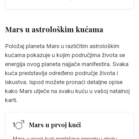
Mars
u astrološkim kućama
Položaj planeta Mars u različitim astrološkim
kućama pokazuje u kojim područjima života se
energija ovog planeta najjače manifestira. Svaka
kuća predstavlja određeno područje života i
iskustva. Ispod možete pronaći detaljne opise
kako Mars utječe na svaku kuću u vašoj natalnoj
karti.
Mars u prvoj kući
1
Mars u prvoj kući naglašava energiju i akciju