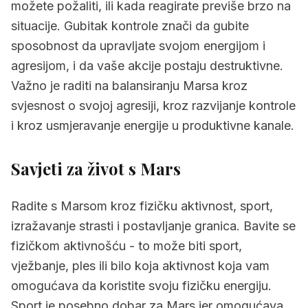
možete požaliti, ili kada reagirate previše brzo na
situacije. Gubitak kontrole znači da gubite
sposobnost da upravljate svojom energijom i
agresijom, i da vaše akcije postaju destruktivne.
Važno je raditi na balansiranju Marsa kroz
svjesnost o svojoj agresiji, kroz razvijanje kontrole
i kroz usmjeravanje energije u produktivne kanale.
Savjeti za život s
Mars
Radite s Marsom kroz fizičku aktivnost, sport,
izražavanje strasti i postavljanje granica. Bavite se
fizičkom aktivnošću - to može biti sport,
vježbanje, ples ili bilo koja aktivnost koja vam
omogućava da koristite svoju fizičku energiju.
Sport je posebno dobar za Mars jer omogućava