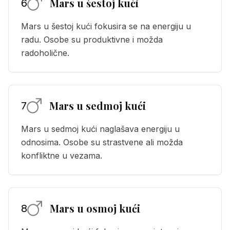
Mars u šestoj kući
6
Mars u šestoj kući fokusira se na energiju u
radu. Osobe su produktivne i možda
radoholične.
Mars u sedmoj kući
7
Mars u sedmoj kući naglašava energiju u
odnosima. Osobe su strastvene ali možda
konfliktne u vezama.
Mars u osmoj kući
8