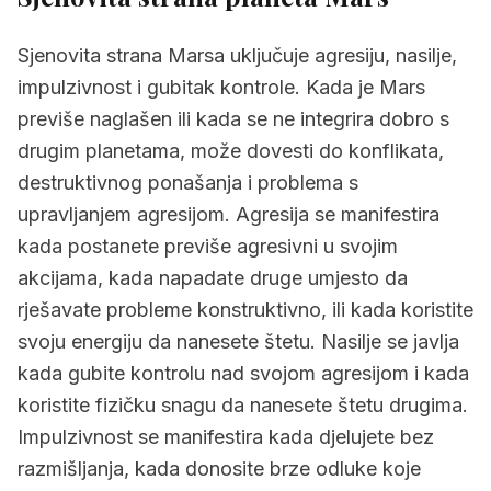
Sjenovita strana Marsa uključuje agresiju, nasilje,
impulzivnost i gubitak kontrole. Kada je Mars
previše naglašen ili kada se ne integrira dobro s
drugim planetama, može dovesti do konflikata,
destruktivnog ponašanja i problema s
upravljanjem agresijom. Agresija se manifestira
kada postanete previše agresivni u svojim
akcijama, kada napadate druge umjesto da
rješavate probleme konstruktivno, ili kada koristite
svoju energiju da nanesete štetu. Nasilje se javlja
kada gubite kontrolu nad svojom agresijom i kada
koristite fizičku snagu da nanesete štetu drugima.
Impulzivnost se manifestira kada djelujete bez
razmišljanja, kada donosite brze odluke koje