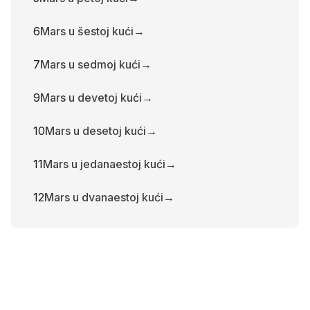
6
Mars u šestoj kući
→
7
Mars u sedmoj kući
→
9
Mars u devetoj kući
→
10
Mars u desetoj kući
→
11
Mars u jedanaestoj kući
→
12
Mars u dvanaestoj kući
→