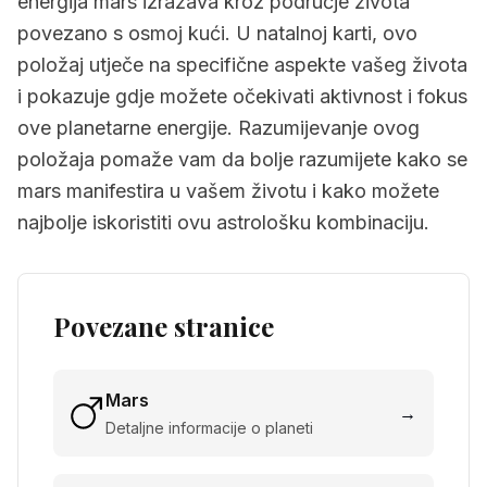
energija mars izražava kroz područje života
povezano s osmoj kući. U natalnoj karti, ovo
položaj utječe na specifične aspekte vašeg života
i pokazuje gdje možete očekivati aktivnost i fokus
ove planetarne energije. Razumijevanje ovog
položaja pomaže vam da bolje razumijete kako se
mars manifestira u vašem životu i kako možete
najbolje iskoristiti ovu astrološku kombinaciju.
Povezane stranice
Mars
→
Detaljne informacije o planeti