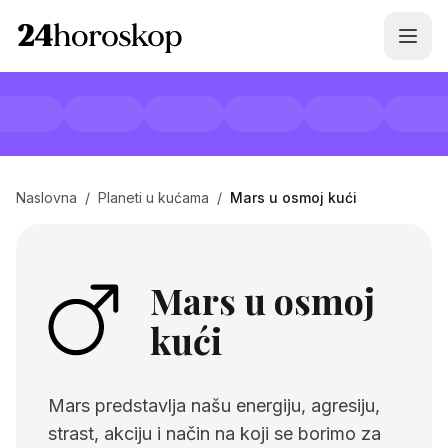
Naslovna
/
Planeti u kućama
/
Mars u osmoj kući
Mars u osmoj
kući
Mars predstavlja našu energiju, agresiju,
strast, akciju i način na koji se borimo za