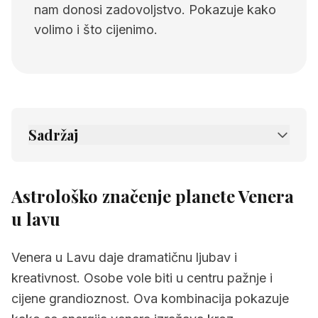
nam donosi zadovoljstvo. Pokazuje kako
volimo i što cijenimo.
Sadržaj
1.
Astrološko značenje planete Venera u lavu
2.
Povezane stranice
Astrološko značenje planete Venera
u lavu
Venera u Lavu daje dramatičnu ljubav i
kreativnost. Osobe vole biti u centru pažnje i
cijene grandioznost. Ova kombinacija pokazuje