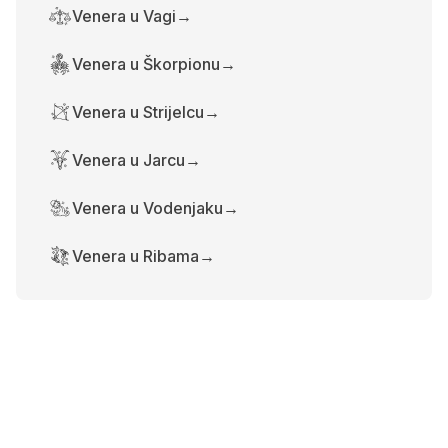
Venera u Vagi
→
Venera u Škorpionu
→
Venera u Strijelcu
→
Venera u Jarcu
→
Venera u Vodenjaku
→
Venera u Ribama
→