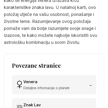
kako se energija venera izražava kroz
karakteristike znaka lavu. U natalnoj karti, ovo
položaj utječe na vašu osobnost, ponašanje i
životne teme. Razumijevanje ovog položaja
pomaže vam da bolje razumijete svoje snage i
izazove, te kako možete najbolje iskoristiti ovu
astrološku kombinaciju u svom životu.
Povezane stranice
Venera
→
Detaljne informacije o planeti
Znak
Lav
→