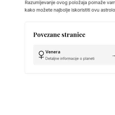
Razumijevanje ovog položaja pomaže vam d
kako možete najbolje iskoristiti ovu astro
Povezane stranice
Venera
Detaljne informacije o planeti