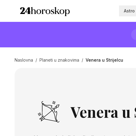
Astro
Naslovna
/
Planeti u znakovima
/
Venera u Strijelcu
Venera u 