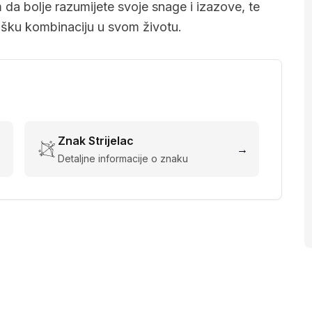
a bolje razumijete svoje snage i izazove, te
lošku kombinaciju u svom životu.
Znak
Strijelac
→
→
Detaljne informacije o znaku