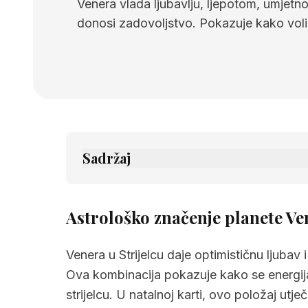
Venera vlada ljubavlju, ljepotom, umjetn
donosi zadovoljstvo. Pokazuje kako voli
Sadržaj
1.
Astrološko značenje planete Venera u s
2.
Povezane stranice
Astrološko značenje planete Ven
Venera u Strijelcu daje optimističnu ljubav
Ova kombinacija pokazuje kako se energija
strijelcu. U natalnoj karti, ovo položaj ut