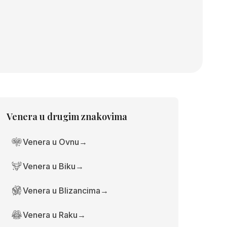
Venera
u drugim znakovima
Venera u Ovnu
→
Venera u Biku
→
Venera u Blizancima
→
Venera u Raku
→