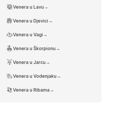
Venera u Lavu
→
Venera u Djevici
→
Venera u Vagi
→
Venera u Škorpionu
→
Venera u Jarcu
→
Venera u Vodenjaku
→
Venera u Ribama
→