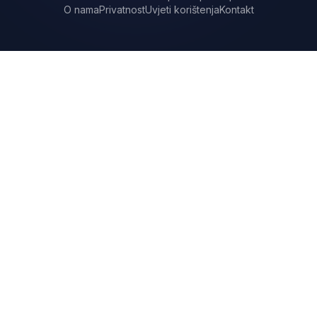
O nama
Privatnost
Uvjeti korištenja
Kontakt