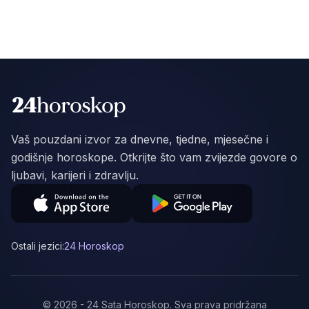
Vaš pouzdani izvor za dnevne, tjedne, mjesečne i
godišnje horoskope. Otkrijte što vam zvijezde govore o
ljubavi, karijeri i zdravlju.
Ostali jezici:
24 Horoskop
©
2026
-
24 Sata Horoskop
.
Sva prava pridržana