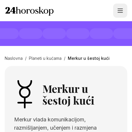
Naslovna
/
Planeti u kućama
/
Merkur u šestoj kući
Merkur u
šestoj kući
Merkur vlada komunikacijom,
razmišljanjem, učenjem i razmjena