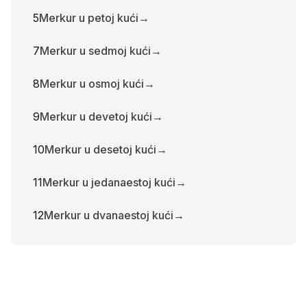
5
Merkur u petoj kući
→
7
Merkur u sedmoj kući
→
8
Merkur u osmoj kući
→
9
Merkur u devetoj kući
→
10
Merkur u desetoj kući
→
11
Merkur u jedanaestoj kući
→
12
Merkur u dvanaestoj kući
→