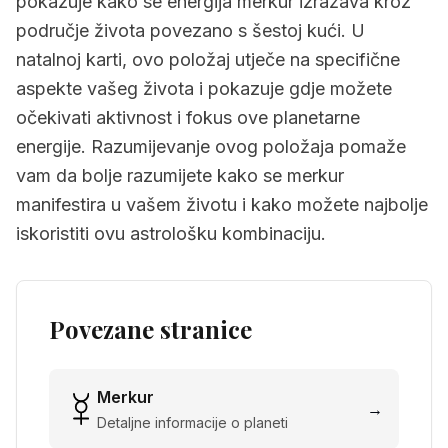
pokazuje kako se energija merkur izražava kroz
područje života povezano s šestoj kući. U
natalnoj karti, ovo položaj utječe na specifične
aspekte vašeg života i pokazuje gdje možete
očekivati aktivnost i fokus ove planetarne
energije. Razumijevanje ovog položaja pomaže
vam da bolje razumijete kako se merkur
manifestira u vašem životu i kako možete najbolje
iskoristiti ovu astrološku kombinaciju.
Povezane stranice
Merkur
→
Detaljne informacije o planeti