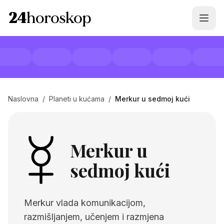
Naslovna
/
Planeti u kućama
/
Merkur u sedmoj kući
Merkur u
sedmoj kući
Merkur vlada komunikacijom,
razmišljanjem, učenjem i razmjena