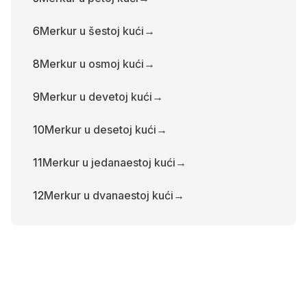
6
Merkur u šestoj kući
→
8
Merkur u osmoj kući
→
9
Merkur u devetoj kući
→
10
Merkur u desetoj kući
→
11
Merkur u jedanaestoj kući
→
12
Merkur u dvanaestoj kući
→