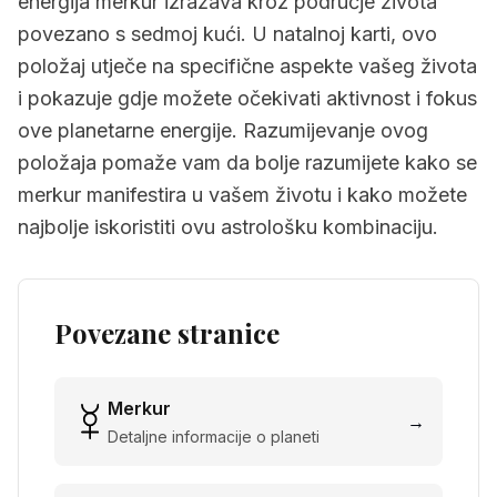
energija merkur izražava kroz područje života
povezano s sedmoj kući. U natalnoj karti, ovo
položaj utječe na specifične aspekte vašeg života
i pokazuje gdje možete očekivati aktivnost i fokus
ove planetarne energije. Razumijevanje ovog
položaja pomaže vam da bolje razumijete kako se
merkur manifestira u vašem životu i kako možete
najbolje iskoristiti ovu astrološku kombinaciju.
Povezane stranice
Merkur
→
Detaljne informacije o planeti