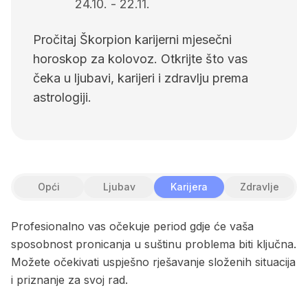
24.10.
-
22.11.
Pročitaj Škorpion karijerni mjesečni
horoskop za kolovoz. Otkrijte što vas
čeka u ljubavi, karijeri i zdravlju prema
astrologiji.
Opći
Ljubav
Karijera
Zdravlje
Profesionalno vas očekuje period gdje će vaša
sposobnost pronicanja u suštinu problema biti ključna.
Možete očekivati uspješno rješavanje složenih situacija
i priznanje za svoj rad.