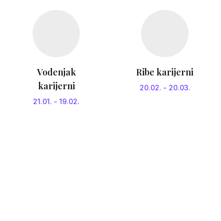
Vodenjak
Ribe karijerni
karijerni
20.02.
-
20.03.
21.01.
-
19.02.