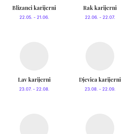
Blizanci karijerni
Rak karijerni
22.05.
-
21.06.
22.06.
-
22.07.
Lav karijerni
Djevica karijerni
23.07.
-
22.08.
23.08.
-
22.09.