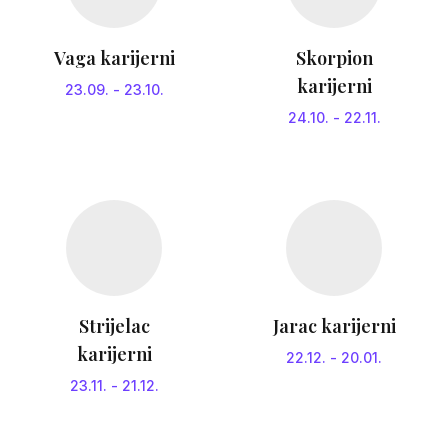
Vaga karijerni
Skorpion
karijerni
23.09.
-
23.10.
24.10.
-
22.11.
Strijelac
Jarac karijerni
karijerni
22.12.
-
20.01.
23.11.
-
21.12.