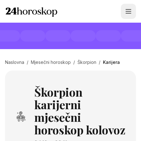
Naslovna
/
Mjesečni horoskop
/
Škorpion
/
Karijera
Škorpion
karijerni
mjesečni
horoskop kolovoz