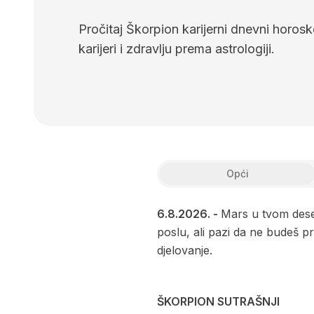
Pročitaj Škorpion karijerni dnevni horosko
karijeri i zdravlju prema astrologiji.
Opći
6.8.2026.
-
Mars u tvom deset
poslu, ali pazi da ne budeš p
djelovanje.
ŠKORPION SUTRAŠNJI