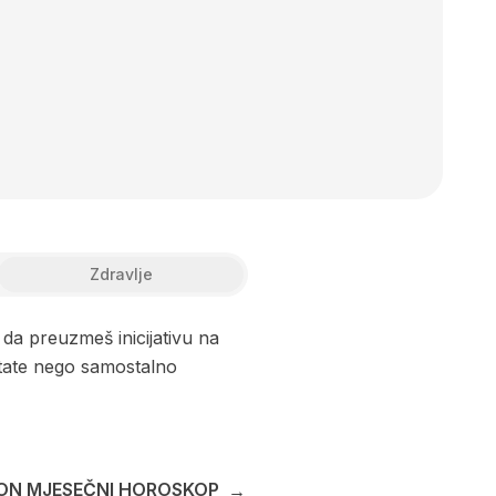
Zdravlje
da preuzmeš inicijativu na
ltate nego samostalno
ON MJESEČNI HOROSKOP
→