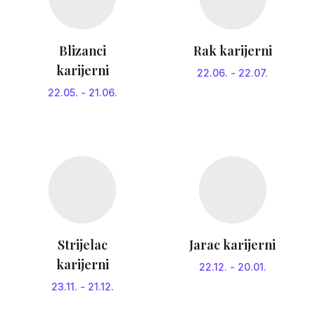
Blizanci
Rak karijerni
karijerni
22.06.
-
22.07.
22.05.
-
21.06.
Strijelac
Jarac karijerni
karijerni
22.12.
-
20.01.
23.11.
-
21.12.