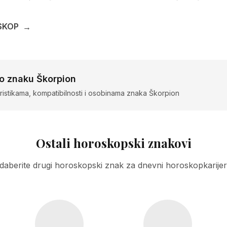
SKOP
→
 o znaku Škorpion
ristikama, kompatibilnosti i osobinama znaka Škorpion
Ostali horoskopski znakovi
daberite drugi horoskopski znak za dnevni horoskopkarijer