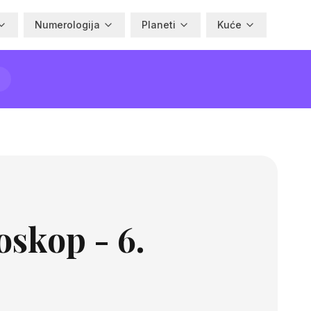
Numerologija
Planeti
Kuće
oskop - 6.