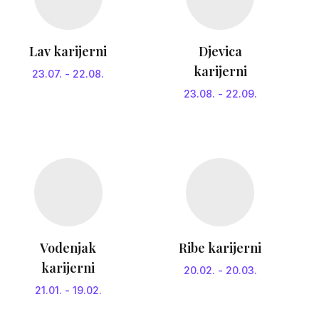
Lav karijerni
Djevica
karijerni
23.07.
-
22.08.
23.08.
-
22.09.
Vodenjak
Ribe karijerni
karijerni
20.02.
-
20.03.
21.01.
-
19.02.