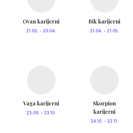
Ovan karijerni
Bik karijerni
21.03.
-
20.04.
21.04.
-
21.05.
Vaga karijerni
Skorpion
karijerni
23.09.
-
23.10.
24.10.
-
22.11.