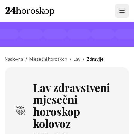
Naslovna
/
Mjesečni horoskop
/
Lav
/
Zdravlje
Lav zdravstveni
mjesečni
horoskop
kolovoz