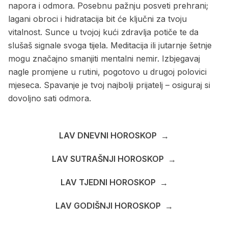
napora i odmora. Posebnu pažnju posveti prehrani;
lagani obroci i hidratacija bit će ključni za tvoju
vitalnost. Sunce u tvojoj kući zdravlja potiče te da
slušaš signale svoga tijela. Meditacija ili jutarnje šetnje
mogu značajno smanjiti mentalni nemir. Izbjegavaj
naglе promjene u rutini, pogotovo u drugoj polovici
mjeseca. Spavanje je tvoj najbolji prijatelj – osiguraj si
dovoljno sati odmora.
LAV DNEVNI HOROSKOP
→
LAV SUTRAŠNJI HOROSKOP
→
LAV TJEDNI HOROSKOP
→
LAV GODIŠNJI HOROSKOP
→