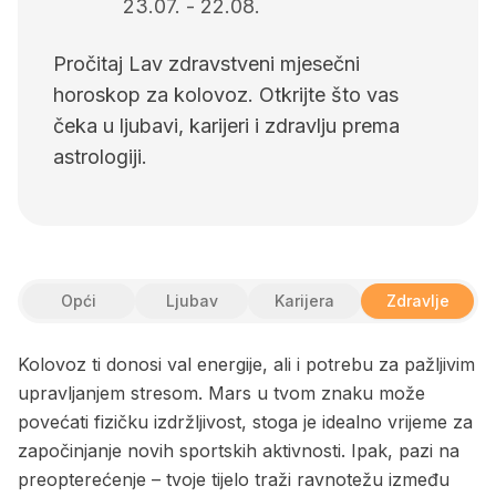
23.07.
-
22.08.
Pročitaj Lav zdravstveni mjesečni
horoskop za kolovoz. Otkrijte što vas
čeka u ljubavi, karijeri i zdravlju prema
astrologiji.
Opći
Ljubav
Karijera
Zdravlje
Kolovoz ti donosi val energije, ali i potrebu za pažljivim
upravljanjem stresom. Mars u tvom znaku može
povećati fizičku izdržljivost, stoga je idealno vrijeme za
započinjanje novih sportskih aktivnosti. Ipak, pazi na
preopterećenje – tvoje tijelo traži ravnotežu između