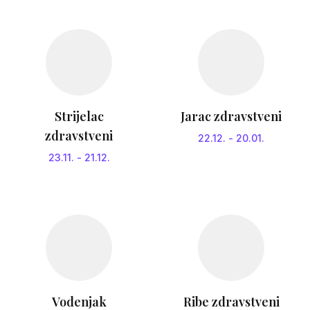
Strijelac
Jarac zdravstveni
zdravstveni
22.12.
-
20.01.
23.11.
-
21.12.
Vodenjak
Ribe zdravstveni