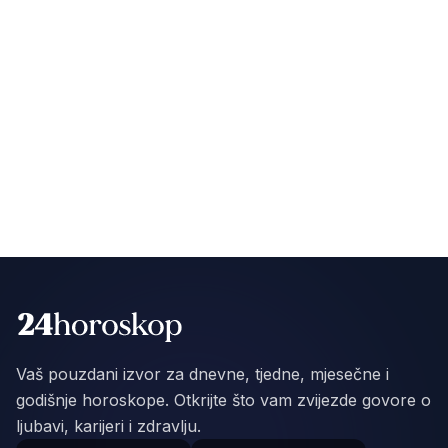
Vaš pouzdani izvor za dnevne, tjedne, mjesečne i
godišnje horoskope. Otkrijte što vam zvijezde govore o
ljubavi, karijeri i zdravlju.