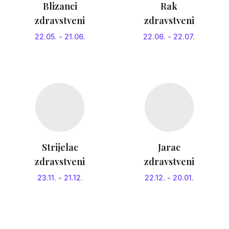
Blizanci
Rak
zdravstveni
zdravstveni
22.05.
-
21.06.
22.06.
-
22.07.
Strijelac
Jarac
zdravstveni
zdravstveni
23.11.
-
21.12.
22.12.
-
20.01.