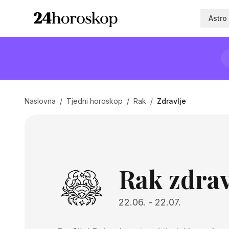
Astro
Naslovna
/
Tjedni horoskop
/
Rak
/
Zdravlje
Rak zdrav
22.06.
-
22.07.