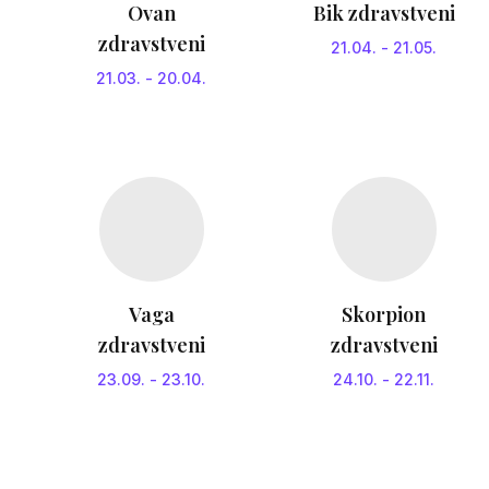
Ovan
Bik zdravstveni
zdravstveni
21.04.
-
21.05.
21.03.
-
20.04.
Vaga
Skorpion
zdravstveni
zdravstveni
23.09.
-
23.10.
24.10.
-
22.11.