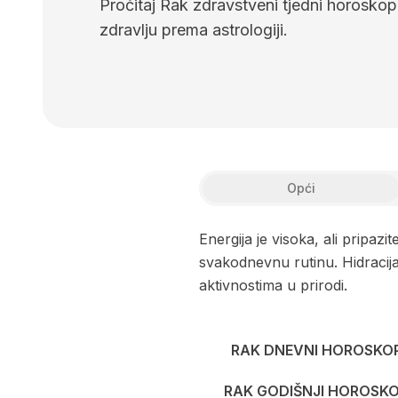
Pročitaj Rak zdravstveni tjedni horoskop. O
zdravlju prema astrologiji.
Opći
Energija je visoka, ali pripaz
svakodnevnu rutinu. Hidracij
aktivnostima u prirodi.
RAK DNEVNI HOROSKO
RAK GODIŠNJI HOROSK