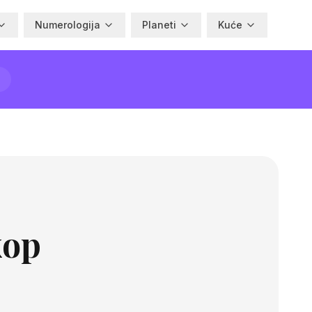
Numerologija
Planeti
Kuće
kop