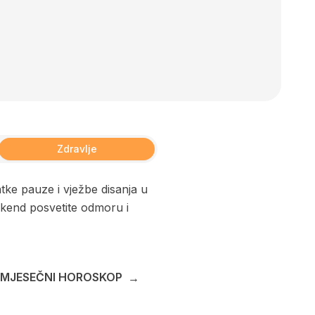
Zdravlje
atke pauze i vježbe disanja u
ikend posvetite odmoru i
 MJESEČNI HOROSKOP
→