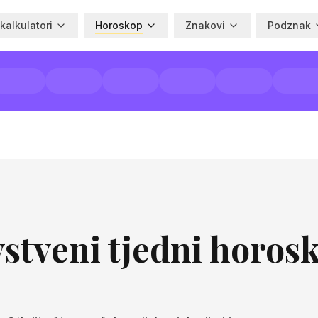
 kalkulatori
Horoskop
Znakovi
Podznak
stveni tjedni horos