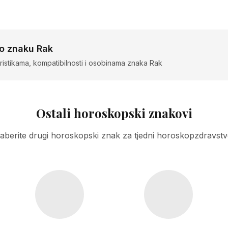
 o znaku Rak
ristikama, kompatibilnosti i osobinama znaka Rak
Ostali horoskopski znakovi
aberite drugi horoskopski znak za tjedni horoskopzdravstv