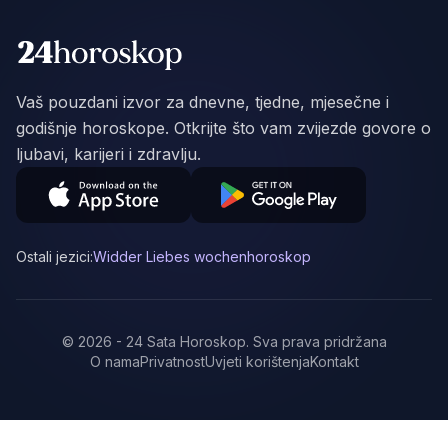
Vaš pouzdani izvor za dnevne, tjedne, mjesečne i
godišnje horoskope. Otkrijte što vam zvijezde govore o
ljubavi, karijeri i zdravlju.
Ostali jezici:
Widder Liebes wochenhoroskop
©
2026
-
24 Sata Horoskop
.
Sva prava pridržana
O nama
Privatnost
Uvjeti korištenja
Kontakt