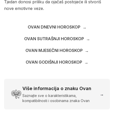
Tjedan donosi priliku da ojačaš postojeće ili stvoriš
nove emotivne veze.
OVAN DNEVNI HOROSKOP
→
OVAN SUTRAŠNJI HOROSKOP
→
OVAN MJESEČNI HOROSKOP
→
OVAN GODIŠNJI HOROSKOP
→
Više informacija o znaku Ovan
→
Saznajte sve o karakteristikama,
kompatibilnosti i osobinama znaka Ovan