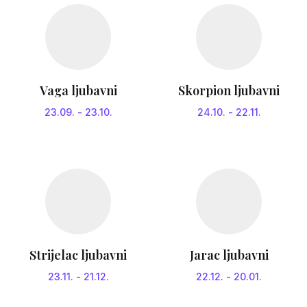
Vaga ljubavni
Skorpion ljubavni
23.09.
-
23.10.
24.10.
-
22.11.
Strijelac ljubavni
Jarac ljubavni
23.11.
-
21.12.
22.12.
-
20.01.