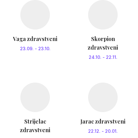
Vaga zdravstveni
Skorpion
zdravstveni
23.09.
-
23.10.
24.10.
-
22.11.
Strijelac
Jarac zdravstveni
zdravstveni
22.12.
-
20.01.