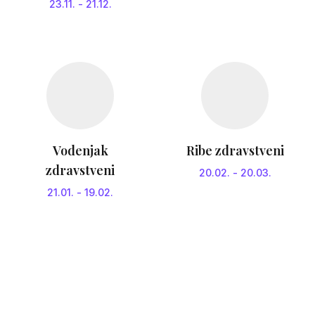
23.11.
-
21.12.
Vodenjak
Ribe zdravstveni
zdravstveni
20.02.
-
20.03.
21.01.
-
19.02.