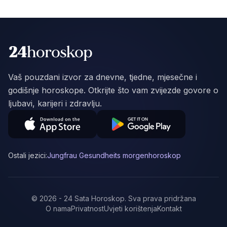
Vaš pouzdani izvor za dnevne, tjedne, mjesečne i
godišnje horoskope. Otkrijte što vam zvijezde govore o
ljubavi, karijeri i zdravlju.
Ostali jezici:
Jungfrau Gesundheits morgenhoroskop
©
2026
-
24 Sata Horoskop
.
Sva prava pridržana
O nama
Privatnost
Uvjeti korištenja
Kontakt