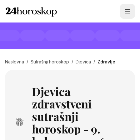
Naslovna
/
Sutrašnji horoskop
/
Djevica
/
Zdravlje
Djevica
zdravstveni
sutrašnji
horoskop - 9.