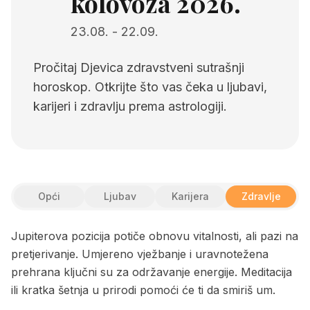
kolovoza 2026.
23.08.
-
22.09.
Pročitaj Djevica zdravstveni sutrašnji
horoskop. Otkrijte što vas čeka u ljubavi,
karijeri i zdravlju prema astrologiji.
Opći
Ljubav
Karijera
Zdravlje
Jupiterova pozicija potiče obnovu vitalnosti, ali pazi na
pretjerivanje. Umjereno vježbanje i uravnotežena
prehrana ključni su za održavanje energije. Meditacija
ili kratka šetnja u prirodi pomoći će ti da smiriš um.