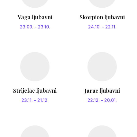
Vaga ljubavni
Skorpion ljubavni
23.09.
-
23.10.
24.10.
-
22.11.
Strijelac ljubavni
Jarac ljubavni
23.11.
-
21.12.
22.12.
-
20.01.