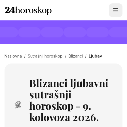
Naslovna
/
Sutrašnji horoskop
/
Blizanci
/
Ljubav
Blizanci ljubavni
sutrašnji
horoskop - 9.
kolovoza 2026.