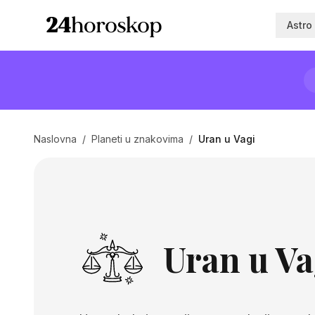
Astro
Naslovna
/
Planeti u znakovima
/
Uran u Vagi
Uran u Va