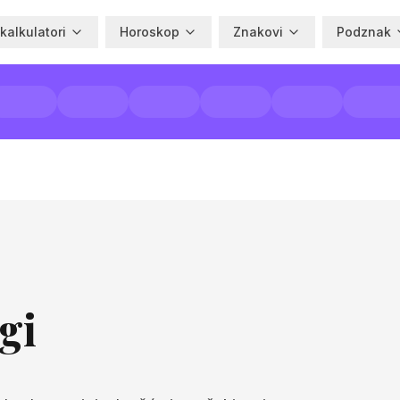
 kalkulatori
Horoskop
Znakovi
Podznak
gi