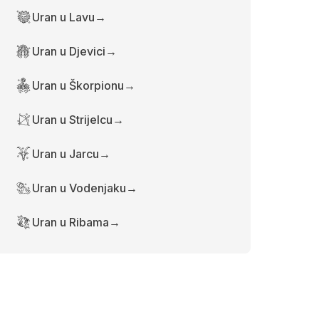
Uran u Lavu
→
Uran u Djevici
→
Uran u Škorpionu
→
Uran u Strijelcu
→
Uran u Jarcu
→
Uran u Vodenjaku
→
Uran u Ribama
→