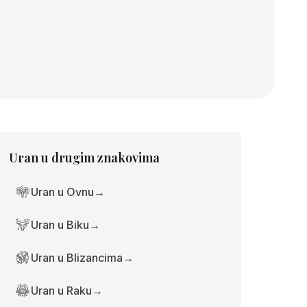
Uran
u drugim znakovima
Uran u Ovnu
→
Uran u Biku
→
Uran u Blizancima
→
Uran u Raku
→