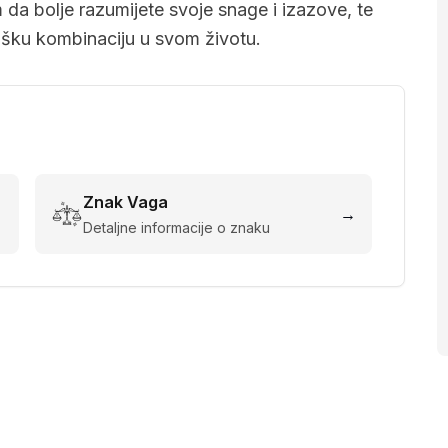
a bolje razumijete svoje snage i izazove, te
lošku kombinaciju u svom životu.
Znak
Vaga
→
→
Detaljne informacije o znaku