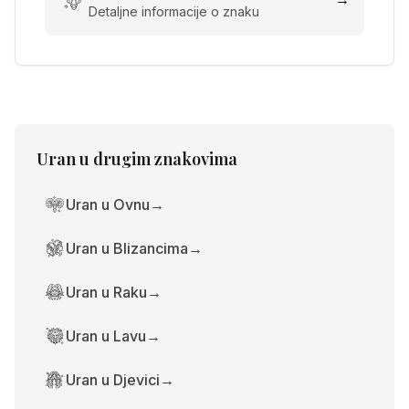
Detaljne informacije o znaku
Uran
u drugim znakovima
Uran u Ovnu
→
Uran u Blizancima
→
Uran u Raku
→
Uran u Lavu
→
Uran u Djevici
→