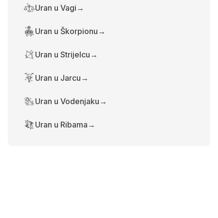
Uran u Vagi
→
Uran u Škorpionu
→
Uran u Strijelcu
→
Uran u Jarcu
→
Uran u Vodenjaku
→
Uran u Ribama
→