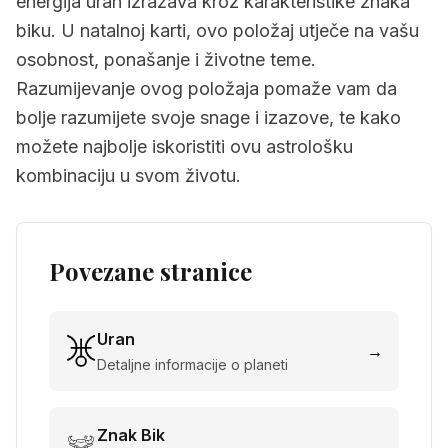
energija uran izražava kroz karakteristike znaka
biku. U natalnoj karti, ovo položaj utječe na vašu
osobnost, ponašanje i životne teme.
Razumijevanje ovog položaja pomaže vam da
bolje razumijete svoje snage i izazove, te kako
možete najbolje iskoristiti ovu astrološku
kombinaciju u svom životu.
Povezane stranice
Uran
→
Detaljne informacije o planeti
Znak
Bik
→