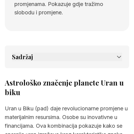
promjenama. Pokazuje gdje tražimo
slobodu i promjene.
Sadržaj
1.
Astrološko značenje planete Uran u biku
2.
Povezane stranice
Astrološko značenje planete Uran u
biku
Uran u Biku (pad) daje revolucionarne promjene u
materijalnim resursima. Osobe su inovativne u
financijama. Ova kombinacija pokazuje kako se