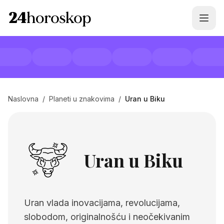
Naslovna
/
Planeti u znakovima
/
Uran u Biku
Uran u Biku
Uran vlada inovacijama, revolucijama,
slobodom, originalnošću i neočekivanim