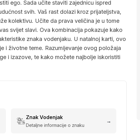
stiti ego. Sada učite staviti zajednicu ispred
 budućnost svih. Vaš rast dolazi kroz prijateljstva,
uže kolektivu. Učite da prava veličina je u tome
 vas svijet slavi. Ova kombinacija pokazuje kako
akteristike znaka vodenjaku. U natalnoj karti, ovo
je i životne teme. Razumijevanje ovog položaja
 i izazove, te kako možete najbolje iskoristiti
.
Znak
Vodenjak
→
→
Detaljne informacije o znaku