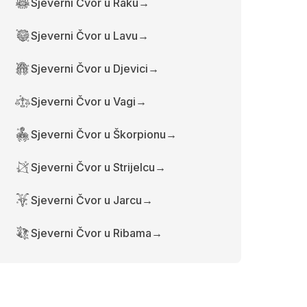
Sjeverni Čvor u Raku
→
Sjeverni Čvor u Lavu
→
Sjeverni Čvor u Djevici
→
Sjeverni Čvor u Vagi
→
Sjeverni Čvor u Škorpionu
→
Sjeverni Čvor u Strijelcu
→
Sjeverni Čvor u Jarcu
→
Sjeverni Čvor u Ribama
→