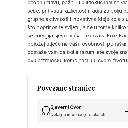
osobnu slavu, pažnju i bili fokusirani na vla
sebe, prihvatiti različitost i raditi za bolju
grupne aktivnosti i inovativne ideje koje sl
što doprinosite svijetu, a ne u tome koliko
se energija sjeverni čvor izražava kroz kar
položaj utječe na vašu osobnost, ponašan
pomaže vam da bolje razumijete svoje snage
ovu astrološku kombinaciju u svom životu
Povezane stranice
Sjeverni Čvor
Detaljne informacije o planeti