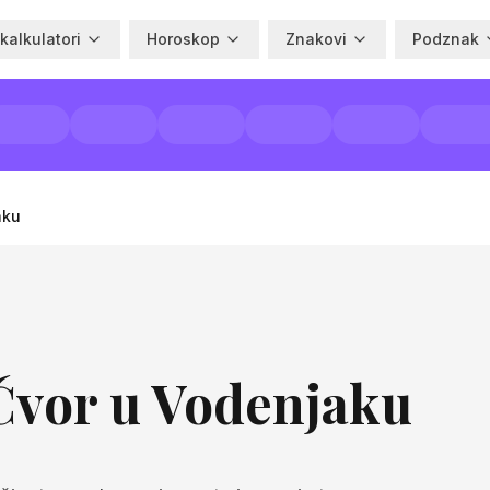
 kalkulatori
Horoskop
Znakovi
Podznak
aku
Čvor u Vodenjaku