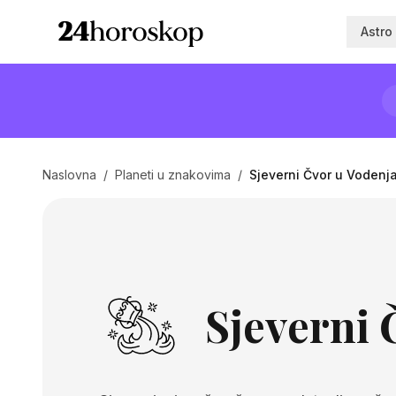
Astro
Naslovna
/
Planeti u znakovima
/
Sjeverni Čvor u Vodenj
Sjeverni 