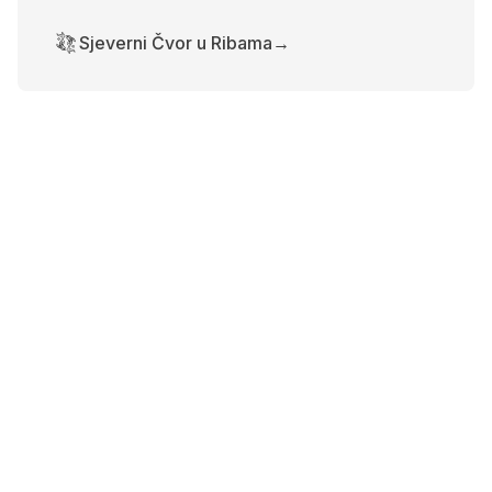
Sjeverni Čvor u Ribama
→