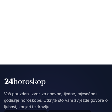
Vaš pouzdani izvor za dnevne, tjedne, mjesečne i
godišnje horoskope. Otkrijte što vam zvijezde govore o
ljubavi, karijeri i zdravlju.