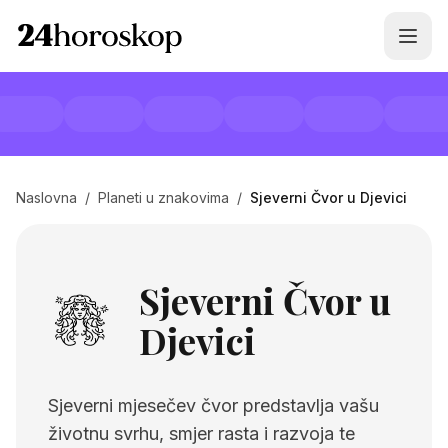
Naslovna
/
Planeti u znakovima
/
Sjeverni Čvor u Djevici
Sjeverni Čvor u
Djevici
Sjeverni mjesečev čvor predstavlja vašu
životnu svrhu, smjer rasta i razvoja te