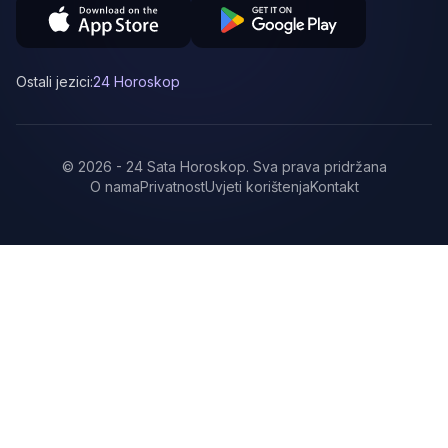
Ostali jezici:
24 Horoskop
©
2026
-
24 Sata Horoskop
.
Sva prava pridržana
O nama
Privatnost
Uvjeti korištenja
Kontakt